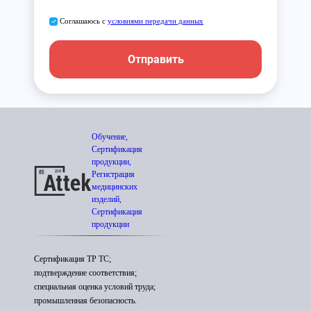
Соглашаюсь с
условиями передачи данных
Отправить
Обучение,
Сертификация
продукции,
Регистрация
медицинских
изделий,
Сертификация
продукции
Сертификация ТР ТС;
подтверждение соответствия;
специальная оценка условий труда;
промышленная безопасность.