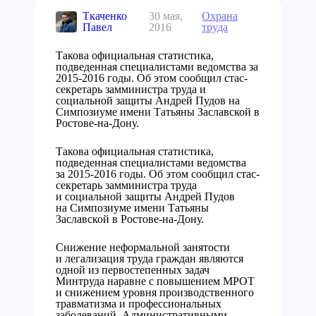
Ткаченко
30 мая,
Охрана
Павел
2016
труда
Такова официальная статистика,
подведенная специалистами ведомства за
2015-2016 годы. Об этом сообщил стас-
секретарь замминистра труда и
социальной защиты Андрей Пудов на
Симпозиуме имени Татьяны Заславской в
Ростове-на-Дону.
Такова официальная статистика,
подведенная специалистами ведомства
за 2015-2016 годы. Об этом сообщил стас-
секретарь замминистра труда
и социальной защиты Андрей Пудов
на Симпозиуме имени Татьяны
Заславской в Ростове-на-Дону.
Снижение неформальной занятости
и легализация труда граждан являются
одной из первостепенных задач
Минтруда наравне с повышением МРОТ
и снижением уровня производственного
травматизма и профессиональных
заболеваний. Административными