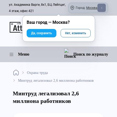
ул. Академика Варги, 8к1, БЦ Лейпциг,
Город:
Москва
4 этаж, офис 421
Ваш город —
Москва
?
Онлайн-журнал
Да, сохранить
Нет, изменить
Меню
Поиск по журналу
Охрана труда
Минтруд легализовал 2,6 миллиона работников
Минтруд легализовал 2,6
миллиона работников