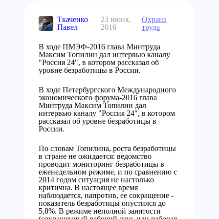
Ткаченко
23 июня,
Охрана
Павел
2016
труда
В ходе ПМЭФ-2016 глава Минтруда
Максим Топилин дал интервью каналу
"Россия 24", в котором рассказал об
уровне безработицы в России.
В ходе Петербургского Международного
экономического форума-2016 глава
Минтруда Максим Топилин дал
интервью каналу "Россия 24", в котором
рассказал об уровне безработицы в
России.
По словам Топилина, роста безработицы
в стране не ожидается: ведомство
проводит мониторинг безработицы в
еженедельном режиме, и по сравнению с
2014 годом ситуация не настолько
критична. В настоящее время
наблюдается, напротив, ее сокращение -
показатель безработицы опустился до
5,8%. В режиме неполной занятости
(сокращенный рабочий день или рабочая