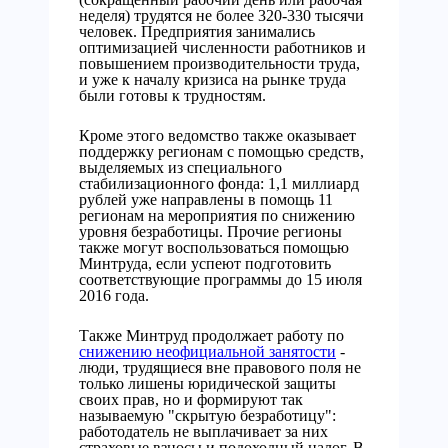
неделя) трудятся не более 320-330 тысячи
человек. Предприятия занимались
оптимизацией численности работников и
повышением производительности труда,
и уже к началу кризиса на рынке труда
были готовы к трудностям.
Кроме этого ведомство также оказывает
поддержку регионам с помощью средств,
выделяемых из специального
стабилизационного фонда: 1,1 миллиард
рублей уже направлены в помощь 11
регионам на мероприятия по снижению
уровня безработицы. Прочие регионы
также могут воспользоваться помощью
Минтруда, если успеют подготовить
соответствующие программы до 15 июля
2016 года.
Также Минтруд продолжает работу по
снижению неофициальной занятости
-
люди, трудящиеся вне правового поля не
только лишены юридической защиты
своих прав, но и формируют так
называемую "скрытую безработицу":
работодатель не выплачивает за них
страховые взносы и подоходный налог. В