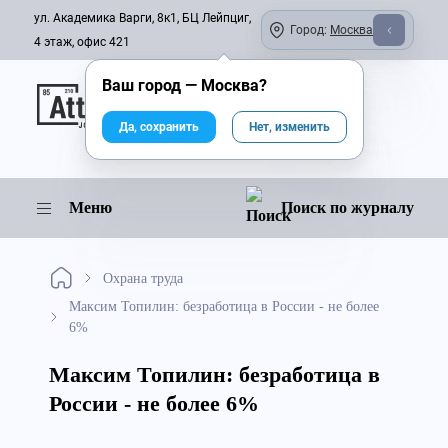
ул. Академика Варги, 8к1, БЦ Лейпциг,
Город:
Москва
4 этаж, офис 421
Ваш город —
Москва
?
Онлайн-журнал
Да, сохранить
Нет, изменить
Меню
Поиск по журналу
Охрана труда
Максим Топилин: безработица в России - не более
6%
Максим Топилин: безработица в
России - не более 6%