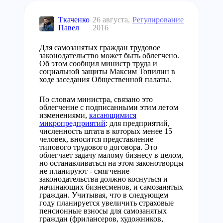
Ткаченко
26 августа,
Регулирование
Павел
2016
Для самозанятых граждан трудовое
законодательство может быть облегчено.
Об этом сообщил министр труда и
социальной защиты Максим Топилин в
ходе заседания Общественной палаты.
По словам министра, связано это
облегчение с подписанными этим летом
изменениями,
касающимися
микропредприятий
: для предприятий,
численность штата в которых менее 15
человек, вносится представление
типового трудового договора. Это
облегчает задачу малому бизнесу в целом,
но останавливаться на этом законотворцы
не планируют - смягчение
законодательства должно коснуться и
начинающих бизнесменов, и самозанятых
граждан. Учитывая, что в следующем
году планируется увеличить страховые
пенсионные взносы для самозанятых
граждан (фрилансеров, художников,