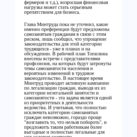
фермеров и т.д.), возросшая финансовая
нагрузка может стать серьезным
препятствием для бизнеса.
Глава Минтруда пока не уточнил, какие
именно преференции будут предложены
самозанятым гражданам в связи с этим
риском, лишь сообщил, что упрощение
законодательства для этой категории
трудящихся - уже в планах и на
обсуждении. В рабочий план Топилина
внесены встречи с представителями
профсоюзов, на которых будут затронуты
темы самозанятости населения и
вероятных изменений в трудовое
законодательство. В настоящее время
Минтруд проводит активную кампанию
по легализации граждан, выводя их из
категории нелегальной занятости и
самозанятости - эта задача является одной
из приоритетных в деятельности
ведомства. И учитывая, что полностью
исключить категорию самозанятых
граждан невозможно, гораздо проще
"возглавить то, что нельзя побороть", и
предложить таким работникам более
выгодные и полностью легальные для
них условия занятости.