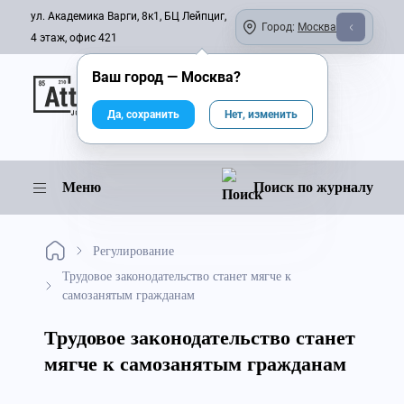
ул. Академика Варги, 8к1, БЦ Лейпциг,
Город:
Москва
4 этаж, офис 421
Ваш город —
Москва
?
Онлайн-журнал
Да, сохранить
Нет, изменить
Меню
Поиск по журналу
Регулирование
Трудовое законодательство станет мягче к
самозанятым гражданам
Трудовое законодательство станет
мягче к самозанятым гражданам