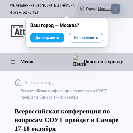
ул. Академика Варги, 8к1, БЦ Лейпциг,
Город:
Москва
4 этаж, офис 421
Ваш город —
Москва
?
Онлайн-журнал
Да, сохранить
Нет, изменить
Меню
Поиск по журналу
Охрана труда
Всероссийская конференция по вопросам СОУТ
пройдет в Самаре 17-18 октября
Всероссийская конференция по
вопросам СОУТ пройдет в Самаре
17-18 октября