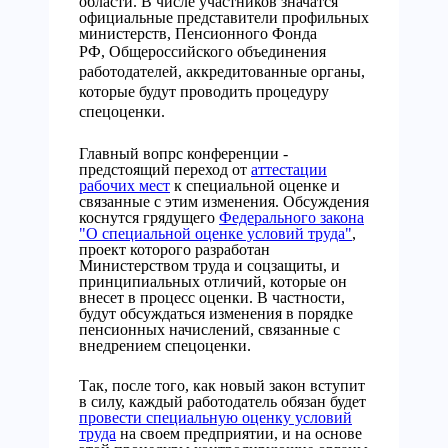
области. В числе участников значатся
официальные представители профильных
министерств, Пенсионного Фонда
РФ,
Общероссийского объединения
работодателей, аккредитованные органы,
которые будут проводить процедуру
спецоценки.
Главный вопрс конференции -
предстоящий переход от
аттестации
рабочих мест
к специальной оценке и
связанные с этим изменения. Обсуждения
коснутся грядущего
Федерального закона
"О специальной оценке условий труда"
,
проект которого разработан
Министерством труда и соцзащиты, и
принципиальных отличий, которые он
внесет в процесс оценки. В частности,
будут обсуждаться изменения в порядке
пенсионных начислений, связанные с
внедрением спецоценки.
Так, после того, как новый закон вступит
в силу, каждый работодатель обязан будет
провести специальную оценку условий
труда
на своем предприятии, и на основе