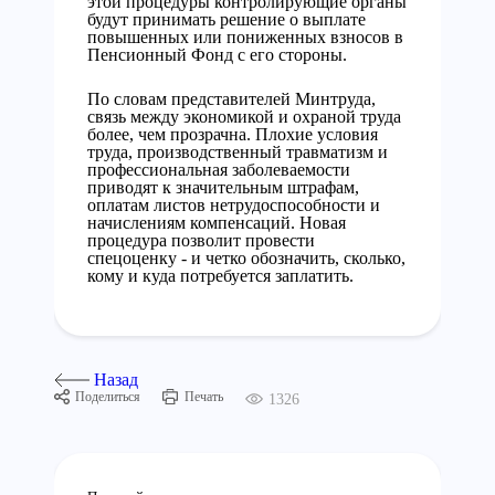
этой процедуры контролирующие органы
будут принимать решение о выплате
повышенных или пониженных взносов в
Пенсионный Фонд с его стороны.
По словам представителей Минтруда,
связь между экономикой и охраной труда
более, чем прозрачна. Плохие условия
труда, производственный травматизм и
профессиональная заболеваемости
приводят к значительным штрафам,
оплатам листов нетрудоспособности и
начислениям компенсаций. Новая
процедура позволит провести
спецоценку - и четко обозначить, сколько,
кому и куда потребуется заплатить.
Назад
Поделиться
Печать
1326