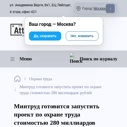
ул. Академика Варги, 8к1, БЦ Лейпциг,
Город:
Москва
4 этаж, офис 421
Ваш город —
Москва
?
Онлайн-журнал
Да, сохранить
Нет, изменить
Меню
Поиск по журналу
Охрана труда
Минтруд готовится запустить проект по охране
труда стоимостью 280 миллиардов рублей
Минтруд готовится запустить
проект по охране труда
стоимостью 280 миллиардов