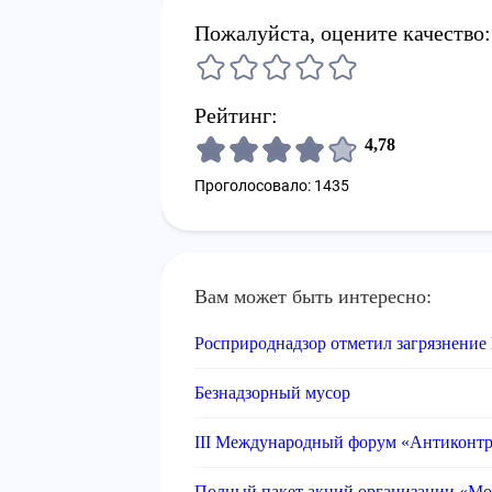
Пожалуйста, оцените качество:
Рейтинг:
4,78
Проголосовало: 1435
Вам может быть интересно:
Росприроднадзор отметил загрязнение
Безнадзорный мусор
III Международный форум «Антиконтра
Полный пакет акций организации «Мо