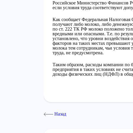
Российское Министерство Финансов РФ 
если условия труда соответствуют до
Как сообщает Федеральная Налоговая
получают либо молоко, либо денежну
по ст. 222 ТК РФ молоко положено тол
вредными или опасными. Т.е. по резул
установлено, что уровни воздействия 
факторов на таких местах превышают 
молока тем сотрудникам, чьи условия 
труда, не предусмотрена.
Таким образом, расходы компании по 
предприятия в таких условиях не счит
доходы физических лиц (НДФЛ) в общ
Назад