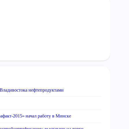
 Владивостока нефтепродуктами
факт-2015» начал работу в Минске
сстройсертификация» выставлен на торги