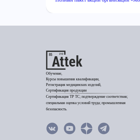
Обучение,
Курсы повышения квалификации,
Регистрация медицинских изделий,
Сертификация продукции
Сертификация ТР ТС; подтверждение соответствия;
специальная оценка условий труда; промышленная
безопасность.