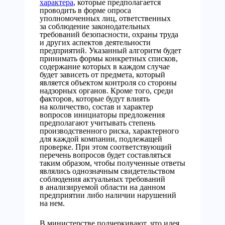
характера
, которые предполагается
проводить в форме опроса
уполномоченных лиц, ответственных
за соблюдение законодательных
требований безопасности, охраны труда
и других аспектов деятельности
предприятий. Указанный алгоритм будет
принимать формы конкретных списков,
содержание которых в каждом случае
будет зависеть от предмета, который
является объектом контроля со стороны
надзорных органов. Кроме того, среди
факторов, которые будут влиять
на количество, состав и характер
вопросов инициаторы предложения
предполагают учитывать степень
производственного риска, характерного
для каждой компании, подлежащей
проверке. При этом соответствующий
перечень вопросов будет составляться
таким образом, чтобы полученные ответы
являлись однозначным свидетельством
соблюдения актуальных требований
в анализируемой области на данном
предприятии либо наличии нарушений
на нем.
В министерстве подчеркивают, что идея,