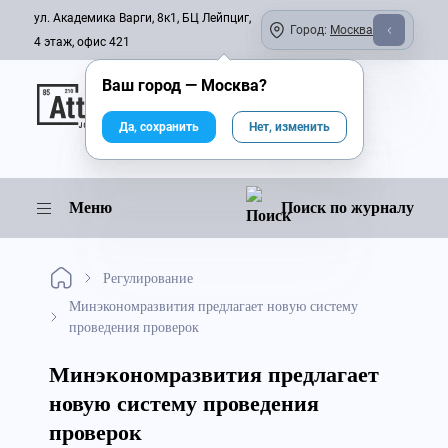
ул. Академика Варги, 8к1, БЦ Лейпциг,
Город:
Москва
4 этаж, офис 421
Ваш город —
Москва
?
Онлайн-журнал
Да, сохранить
Нет, изменить
Меню
Поиск по журналу
Регулирование
Минэкономразвития предлагает новую систему
проведения проверок
Минэкономразвития предлагает
новую систему проведения
проверок