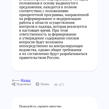
положенная в основу выдвинутого
предложения, находится в полном
соответствии с положениями
приоритетной программы, направленной
на реформирование и модернизацию
работы в области осуществления
контроля и надзора, которая реализуется
в настоящее время. При этом
ответственность за формирование
и утверждение содержания списков
вопросов будет возложена
непосредственно на контролирующие
ведомства, однако общие требования
к их составлению будут разрабатываться
правительством России.
Назад
Поделиться
Печать
875
Пожалуйста, оцените качество: