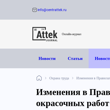
info@centrattek.ru
Обратный звон
Онлайн-журнал
Новости
Статьи
Новост
Охрана труда
Изменения в Правилах
Изменения в Прав
окрасочных работ