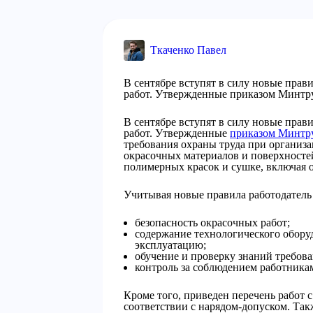
Ткаченко Павел
В сентябре вступят в силу новые прав
работ. Утвержденные приказом Минтру
В сентябре вступят в силу новые прав
работ. Утвержденные
приказом Минтру
требования охраны труда при организ
окрасочных материалов и поверхносте
полимерных красок и сушке, включая 
Учитывая новые правила работодатель 
безопасность окрасочных работ;
содержание технологического обору
эксплуатацию;
обучение и проверку знаний требова
контроль за соблюдением работника
Кроме того, приведен перечень работ
соответствии с нарядом-допуском. Так