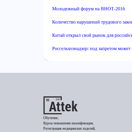
Молодежный форум на ВНОТ-2016
Количество нарушений трудового закон
Китай открыл свой рынок для российс
Россельхознадзор: под запретом может 
Обучение,
Курсы повышения квалификации,
Регистрация медицинских изделий,