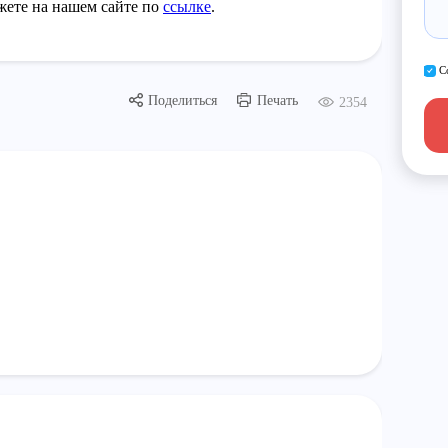
жете на нашем сайте по
ссылке
.
С
Поделиться
Печать
2354