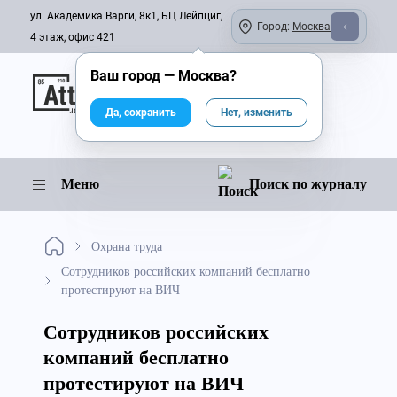
ул. Академика Варги, 8к1, БЦ Лейпциг,
Город:
Москва
4 этаж, офис 421
Ваш город —
Москва
?
Онлайн-журнал
Да, сохранить
Нет, изменить
Меню
Поиск по журналу
Охрана труда
Сотрудников российских компаний бесплатно
протестируют на ВИЧ
Сотрудников российских
компаний бесплатно
протестируют на ВИЧ