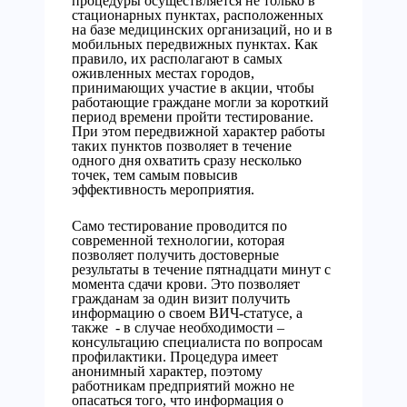
процедуры осуществляется не только в
стационарных пунктах, расположенных
на базе медицинских организаций, но и в
мобильных передвижных пунктах. Как
правило, их располагают в самых
оживленных местах городов,
принимающих участие в акции, чтобы
работающие граждане могли за короткий
период времени пройти тестирование.
При этом передвижной характер работы
таких пунктов позволяет в течение
одного дня охватить сразу несколько
точек, тем самым повысив
эффективность мероприятия.
Само тестирование проводится по
современной технологии, которая
позволяет получить достоверные
результаты в течение пятнадцати минут с
момента сдачи крови. Это позволяет
гражданам за один визит получить
информацию о своем ВИЧ-статусе, а
также - в случае необходимости –
консультацию специалиста по вопросам
профилактики. Процедура имеет
анонимный характер, поэтому
работникам предприятий можно не
опасаться того, что информация о