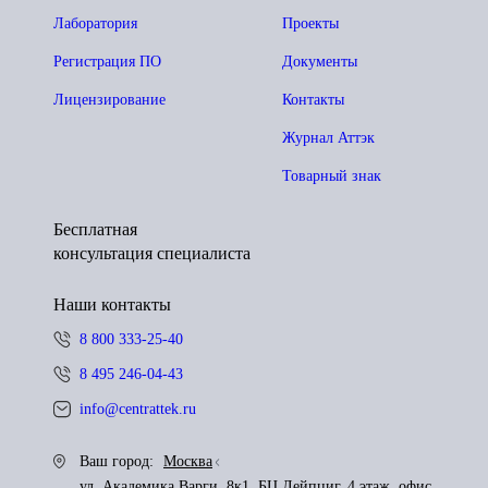
Лаборатория
Проекты
Регистрация ПО
Документы
Лицензирование
Контакты
Журнал Аттэк
Товарный знак
Бесплатная
консультация специалиста
Наши контакты
8 800 333-25-40
8 495 246-04-43
info@centrattek.ru
Ваш город:
Москва
ул. Академика Варги, 8к1, БЦ Лейпциг, 4 этаж, офис