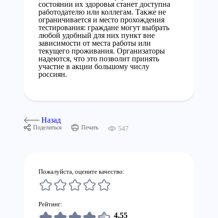
состоянии их здоровья станет доступна
работодателю или коллегам. Также не
ограничивается и место прохождения
тестирования: граждане могут выбрать
любой удобный для них пункт вне
зависимости от места работы или
текущего проживания. Организаторы
надеются, что это позволит принять
участие в акции большому числу
россиян.
Назад
Поделиться
Печать
547
Пожалуйста, оцените качество:
Рейтинг:
4,55