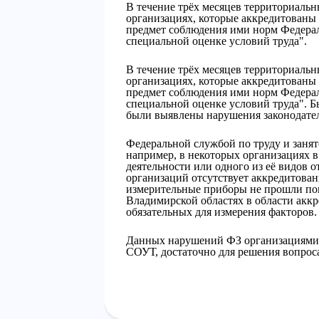
В течение трёх месяцев территориаль
организациях, которые аккредитованы н
предмет соблюдения ими норм Федерал
специальной оценке условий труда".
В течение трёх месяцев территориаль
организациях, которые аккредитованы н
предмет соблюдения ими норм Федерал
специальной оценке условий труда". Б
были выявлены нарушения законодате
Федеральной службой по труду и заня
например, в некоторых организациях в
деятельности или одного из её видов о
организаций отсутствует аккредитован
измерительные приборы не прошли пов
Владимирской областях в области аккр
обязательных для измерения факторов.
Данных нарушений ФЗ организациями,
СОУТ, достаточно для решения вопроса