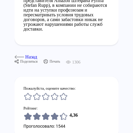
представителя Amazon Штефана Руппа
(Stefan Rupp), в компании не собираются
идти на уступки профсоюзам и
пересматривать условия трудовых
договоров, а сами забастовки никак не
угрожают нарушениями работы служб
доставки.
Назад
Поделиться
Печать
1306
Пожалуйста, оцените качество:
Рейтинг:
4,36
Проголосовало: 1544