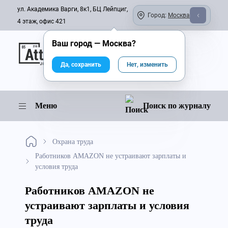
ул. Академика Варги, 8к1, БЦ Лейпциг,
Город:
Москва
4 этаж, офис 421
Ваш город —
Москва
?
Онлайн-журнал
Да, сохранить
Нет, изменить
Меню
Поиск по журналу
Охрана труда
Работников AMAZON не устраивают зарплаты и
условия труда
Работников AMAZON не
устраивают зарплаты и условия
труда