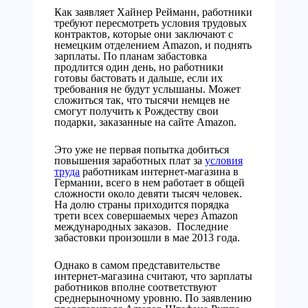
Как заявляет Хайнер Рейманн, работники
требуют пересмотреть условия трудовых
контрактов, которые они заключают с
немецким отделением Amazon, и поднять
зарплаты. По планам забастовка
продлится один день, но работники
готовы бастовать и дальше, если их
требования не будут услышаны. Может
сложиться так, что тысячи немцев не
смогут получить к Рождеству свои
подарки, заказанные на сайте Amazon.
Это уже не первая попытка добиться
повышения заработных плат за
условия
труда
работникам интернет-магазина в
Германии, всего в нем работает в общей
сложности около девяти тысяч человек.
На долю страны приходится порядка
трети всех совершаемых через Amazon
международных заказов. Последние
забастовки произошли в мае 2013 года.
Однако в самом представительстве
интернет-магазина считают, что зарплаты
работников вполне соответствуют
среднерыночному уровню. По заявлению