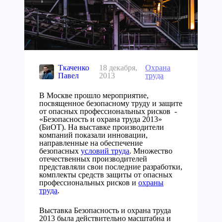
Ткаченко
18 декабря,
Охрана
Павел
2013
труда
В Москве прошло мероприятие,
посвященное безопасному труду и защите
от опасных профессиональных рисков -
«Безопасность и охрана труда 2013»
(БиОТ). На выставке производители
компаний показали инновации,
направленные на обеспечение
безопасных
условий труда
. Множество
отечественных производителей
представляли свои последние разработки,
комплекты средств защиты от опасных
профессиональных рисков и
охраны
труда
.
Выставка Безопасность и охрана труда
2013 была действительно масштабна и