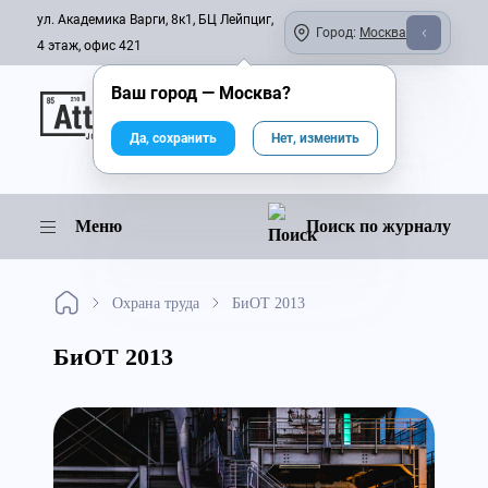
ул. Академика Варги, 8к1, БЦ Лейпциг,
Город:
Москва
4 этаж, офис 421
Ваш город —
Москва
?
Онлайн-журнал
Да, сохранить
Нет, изменить
Меню
Поиск по журналу
Охрана труда
БиОТ 2013
БиОТ 2013