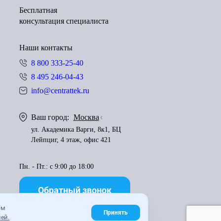
Бесплатная
консультация специалиста
Наши контакты
8 800 333-25-40
8 495 246-04-43
info@centrattek.ru
Ваш город:
Москва
ул. Академика Варги, 8к1, БЦ
Лейпциг, 4 этаж, офис 421
Пн. - Пт.: с 9:00 до 18:00
Обратный звонок
ем
Принять
ей.