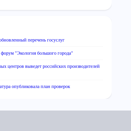
 обновленный перечень госуслуг
 форум "Экология большого города"
ных центров выведет российских производителей
атура опубликовала план проверок