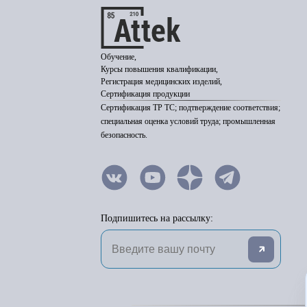
Обучение,
Курсы повышения квалификации,
Регистрация медицинских изделий,
Сертификация продукции
Сертификация ТР ТС; подтверждение соответствия;
специальная оценка условий труда; промышленная
безопасность.
Подпишитесь на рассылку: