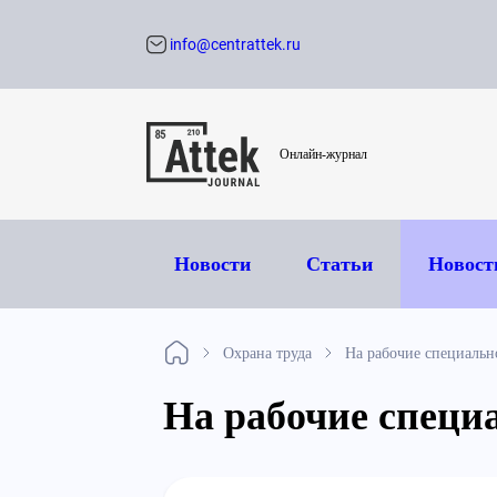
info@centrattek.ru
Обратный звон
Онлайн-журнал
Новости
Статьи
Новост
Охрана труда
На рабочие специальн
На рабочие специ