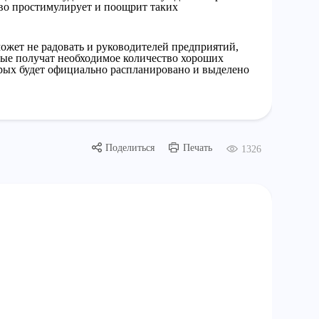
тво простимулирует и поощрит таких
ожет не радовать и руководителей предприятий,
рые получат необходимое количество хороших
орых будет официально распланировано и выделено
Поделиться
Печать
1326