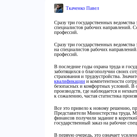
Ткаченко Павел
Сразу три государственных ведомства 
специалистов рабочих направлений. С
профессий.
Сразу три государственных ведомства
на специалистов рабочих направлений
профессий.
В последние годы охрана труда и госу
заботящихся о благополучии своих сот
страхования и трудоустройства. Значи
квалификации
и компетентности сотру
безопасных и комфортных условий. В 
производств, где наблюдается и нехва
к сожалению, частая статистика произ
Все это привело к новому решению, пр
Представители Министерства труда, М
финансов получили задание в короткий
государственный заказ на рабочие спе
В первую очередь, это означает усиле