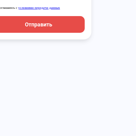
оглашаюсь с
условиями передачи данных
Отправить