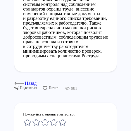
системы контроля над соблюдением
стандартов охраны труда, внесение
изменений в нормативные документы
и разработку единого списка требований,
предъявляемых к работодателю. Также
будет внедрена система оценки рисков
здоровья работников, которая позволит
добросовестным, соблюдающим трудовые
права персонала и готовым
к сотрудничеству работодателям
минимизировать количество проверок,
проводимых специалистами Роструда.
Назад
Поделиться
Печать
981
Пожалуйста, оцените качество: