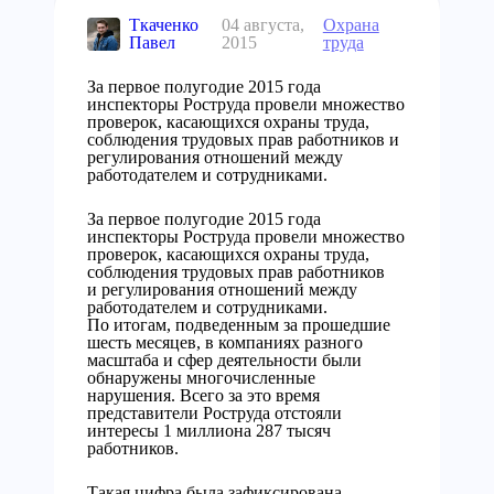
Ткаченко
04 августа,
Охрана
Павел
2015
труда
За первое полугодие 2015 года
инспекторы Роструда провели множество
проверок, касающихся охраны труда,
соблюдения трудовых прав работников и
регулирования отношений между
работодателем и сотрудниками.
За первое полугодие 2015 года
инспекторы Роструда провели множество
проверок, касающихся охраны труда,
соблюдения трудовых прав работников
и регулирования отношений между
работодателем и сотрудниками.
По итогам, подведенным за прошедшие
шесть месяцев, в компаниях разного
масштаба и сфер деятельности были
обнаружены многочисленные
нарушения. Всего за это время
представители Роструда отстояли
интересы 1 миллиона 287 тысяч
работников.
Такая цифра была зафиксирована