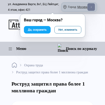
ул. Академика Варги, 8к1, БЦ Лейпциг,
Город:
Москва
4 этаж, офис 421
Ваш город —
Москва
?
Онлайн-журнал
Да, сохранить
Нет, изменить
Меню
Поиск по журналу
Охрана труда
Роструд защитил права более 1 миллиона граждан
Роструд защитил права более 1
миллиона граждан