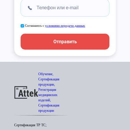
Соглашаюсь с
условиями передачи данных
Отправить
Обучение,
Сертификация
продукции,
Регистрация
медицинских
изделий,
Сертификация
продукции
Сертификация ТР ТС;