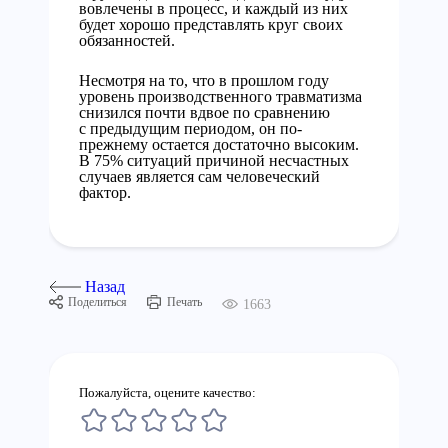
вовлечены в процесс, и каждый из них
будет хорошо представлять круг своих
обязанностей.
Несмотря на то, что в прошлом году
уровень производственного травматизма
снизился почти вдвое по сравнению
с предыдущим периодом, он по-
прежнему остается достаточно высоким.
В 75% ситуаций причиной несчастных
случаев является сам человеческий
фактор.
Назад
Поделиться
Печать
1663
Пожалуйста, оцените качество: