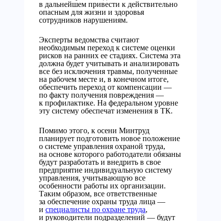
в дальнейшем привести к действительно
опасным для жизни и здоровья
сотрудников нарушениям.
Эксперты ведомства считают
необходимым переход к системе оценки
рисков на ранних ее стадиях. Система эта
должна будет учитывать и анализировать
все без исключения травмы, полученные
на рабочем месте и, в конечном итоге,
обеспечить переход от компенсации —
по факту получения повреждения —
к профилактике. На федеральном уровне
эту систему обеспечат изменения в ТК.
Помимо этого, к осени Минтруд
планирует подготовить новое положение
о системе управления охраной труда,
на основе которого работодатели обязаны
будут разработать и внедрить в свое
предприятие индивидуальную систему
управления, учитывающую все
особенности работы их организации.
Таким образом, все ответственные
за обеспечение охраны труда лица —
и
специалисты по охране труда
,
и руководители подразделений — будут