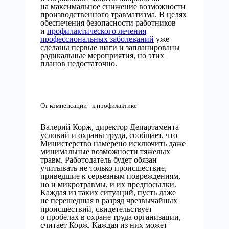
на максимальное снижение возможности
производственного травматизма. В целях
обеспечения безопасности работников
и
профилактического лечения
профессиональных заболеваний
уже
сделаны первые шаги и запланированы
радикальные мероприятия, но этих
планов недостаточно.
От компенсации - к профилактике
Валерий Корж, директор Департамента
условий и охраны труда, сообщает, что
Министерство намерено исключить даже
минимальные возможности тяжелых
травм. Работодатель будет обязан
учитывать не только происшествие,
приведшие к серьезным повреждениям,
но и микротравмы, и их предпосылки.
Каждая из таких ситуаций, пусть даже
не перешедшая в разряд чрезвычайных
происшествий, свидетельствует
о пробелах в охране труда организации,
считает Корж. Каждая из них может