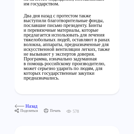
им государством.
Два дня назад с протестом также
выступили благотворительные фонды,
пославшие письмо президенту. Бинты
и перевязочные материалы, которые
предлагается использовать для лечения
тяжелобольных людей, оставляют в ранах
волокна, аппараты, предназначенные для
искусственной вентиляции легких, также
не вызывают у экспертов доверия.
Программа, изначально задуманная
в помощь российскому производителю,
может серьезно ударить по людям, для
которых государственные закупки
предназначались.
Назад
Поделиться
Печать
578