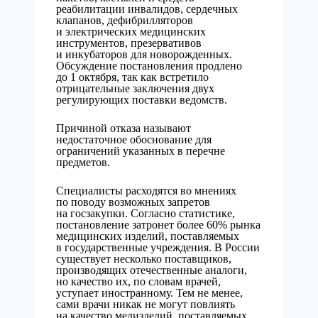
реабилитации инвалидов, сердечных
клапанов, дефибрилляторов
и электрических медицинских
инструментов, презервативов
и инкубаторов для новорожденных.
Обсуждение постановления продлено
до 1 октября, так как встретило
отрицательные заключения двух
регулирующих поставки ведомств.
Причиной отказа называют
недостаточное обоснование для
ограничений указанных в перечне
предметов.
Специалисты расходятся во мнениях
по поводу возможных запретов
на госзакупки. Согласно статистике,
постановление затронет более 60% рынка
медицинских изделий, поставляемых
в государственные учреждения. В России
существует несколько поставщиков,
производящих отечественные аналоги,
но качество их, по словам врачей,
уступает иностранному. Тем не менее,
сами врачи никак не могут повлиять
на качество медизделий, поставляемых