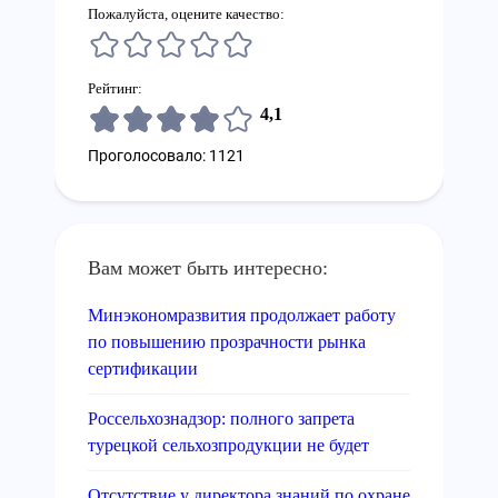
Пожалуйста, оцените качество:
Рейтинг:
4,1
Проголосовало: 1121
Вам может быть интересно:
Минэкономразвития продолжает работу
по повышению прозрачности рынка
сертификации
Россельхознадзор: полного запрета
турецкой сельхозпродукции не будет
Отсутствие у директора знаний по охране