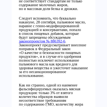
не соответствует стандартам не только
содержание молочных жиров,
но и массовая доля белка и дрожжи.
Следует вспомнить, что буквально
накануне, 28 сентября, пальмовое масло,
наравне с генно-модифицированной
продукцией и консервантами, попало
в список пищевых добавок, которые
будут запрещены обсуждаемым
законопроектом № 886392-6
.
Законопроект предусматривает внесение
поправок в Федеральный закон
«О качестве и безопасности пищевых
продуктов», и в случае его одобрения
полностью исключит использование
пальмового масла как вредного для
здоровья вещества и ужесточит наказание
за его несанкционированное
использование.
Как ни странно, одной из наименее
фальсифицируемых оказалась мясная
продукция: только 3% от взятого
количества образцов выявили
несоответствие требованиям
по содержанию ГМО, количеству жира