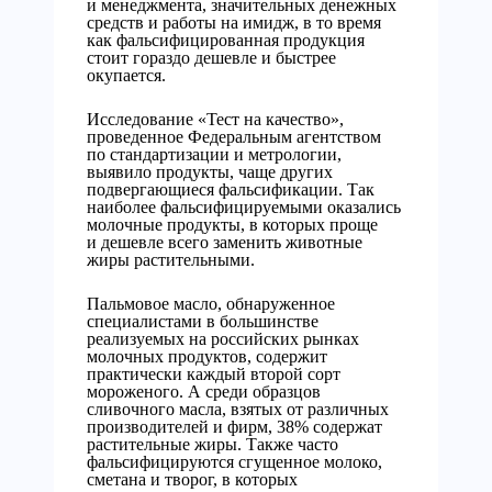
и менеджмента, значительных денежных
средств и работы на имидж, в то время
как фальсифицированная продукция
стоит гораздо дешевле и быстрее
окупается.
Исследование «Тест на качество»,
проведенное Федеральным агентством
по стандартизации и метрологии,
выявило продукты, чаще других
подвергающиеся фальсификации. Так
наиболее фальсифицируемыми оказались
молочные продукты, в которых проще
и дешевле всего заменить животные
жиры растительными.
Пальмовое масло, обнаруженное
специалистами в большинстве
реализуемых на российских рынках
молочных продуктов, содержит
практически каждый второй сорт
мороженого. А среди образцов
сливочного масла, взятых от различных
производителей и фирм, 38% содержат
растительные жиры. Также часто
фальсифицируются сгущенное молоко,
сметана и творог, в которых