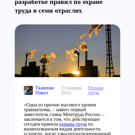
разработке правил по охране
труда в семи отраслях
Ткаченко
23 января,
Охрана
Павел
2014
труда
«Одна из причин высокого уровня
травматизма, – заявил первый
заместитель главы Минтруда России, –
заключается в том, что действующие
сегодня правила
охраны труда
по
вышеназванным видам деятельности
устарели, носят узкоспециализированный