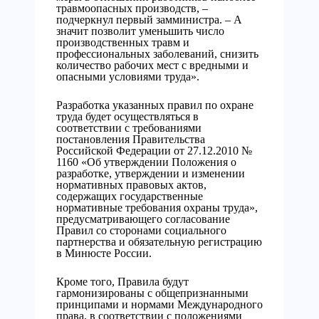
травмоопасных производств, –
подчеркнул первый замминистра. – А
значит позволит уменьшить число
производственных травм и
профессиональных заболеваний, снизить
количество рабочих мест с вредными и
опасными условиями труда».
Разработка указанных правил по охране
труда будет осуществляться в
соответствии с требованиями
постановления Правительства
Российской Федерации от 27.12.2010 №
1160 «Об утверждении Положения о
разработке, утверждении и изменении
нормативных правовых актов,
содержащих государственные
нормативные требования охраны труда»,
предусматривающего согласование
Правил со сторонами социального
партнерства и обязательную регистрацию
в Минюсте России.
Кроме того, Правила будут
гармонизированы с общепризнанными
принципами и нормами Международного
права, в соответствии с положениями