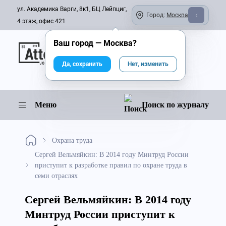
ул. Академика Варги, 8к1, БЦ Лейпциг,
Город:
Москва
4 этаж, офис 421
Ваш город —
Москва
?
Онлайн-журнал
Да, сохранить
Нет, изменить
Меню
Поиск по журналу
Охрана труда
Сергей Вельмяйкин: В 2014 году Минтруд России
приступит к разработке правил по охране труда в
семи отраслях
Сергей Вельмяйкин: В 2014 году
Минтруд России приступит к