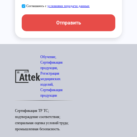
Соглашаюсь с
условиями передачи данных
Отправить
Обучение,
Сертификация
продукции,
Регистрация
медицинских
изделий,
Сертификация
продукции
Сертификация ТР ТС;
подтверждение соответствия;
специальная оценка условий труда;
промышленная безопасность.