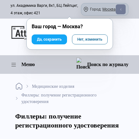
ул. Академика Варги, 8к1, БЦ Лейпциг,
Город:
Москва
4 этаж, офис 421
Ваш город —
Москва
?
Онлайн-журнал
Да, сохранить
Нет, изменить
Меню
Поиск по журналу
Медицинские изделия
Филлеры: получение регистрационного
удостоверения
Филлеры: получение
регистрационного удостоверения