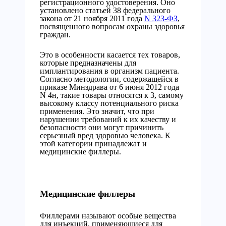
регистрационного удостоверения. Оно
установлено статьей 38 федерального
закона от 21 ноября 2011 года
N 323-ФЗ
,
посвященного вопросам охраны здоровья
граждан.
Это в особенности касается тех товаров,
которые предназначены для
имплантирования в организм пациента.
Согласно методологии, содержащейся в
приказе Минздрава от 6 июня 2012 года
N 4н, такие товары относятся к 3, самому
высокому классу потенциального риска
применения. Это значит, что при
нарушении требований к их качеству и
безопасности они могут причинить
серьезный вред здоровью человека. К
этой категории принадлежат и
медицинские филлеры.
Медицинские филлеры
Филлерами называют особые вещества
для инъекций, применяющиеся для