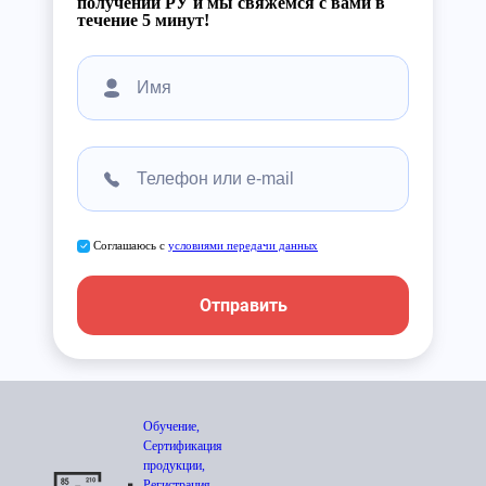
получении РУ и мы свяжемся с вами в
течение 5 минут!
Соглашаюсь с
условиями передачи данных
Отправить
Обучение,
Сертификация
продукции,
Регистрация