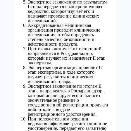
Экспертное заключение по результатам
I этапа передается в контролирующее
ведомство, которое изучает его и
назначает проведение клинических
исследований.
Аккредитованная медицинская
организация проводит клинические
исследования, чтобы определить
степень качества, безопасности и
действенности продукта.
Протоколы клинических испытаний
направляются в Росздравнадзор,
который изучает их и назначает II этап
экспертизы.
Экспертная организация проводит II
этап экспертизы, в ходе которого
изучает результаты клинических
исследований товара.
Экспертное заключение по итогам II
этапа направляется в Росздравнадзор,
который анализирует его и выносит
окончательное решение о
государственной регистрации продукта
либо отказе в выдаче
регистрационного удостоверения.
При положительном решении
ведомство оформляет регистрационное
удостоверение, передает его заявителю