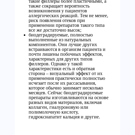
такие филлеры более пластичными, а
также сокращает вероятность
возникновения у пациентов
аллергических реакций. Тем не менее,
риск появления отеков при
применении препаратов такого типа
все же достаточно высок;
биодеградируемые, полностью
выполненные из натуральных
компонентов. Они лучше других
встраиваются в организм пациента и
почти лишены побочных эффектов,
характерных для других типов
филлеров. Однако у такой
характеристики есть и обратная
сторона – визуальный эффект от их
применения практически полностью
исчезает после их рассасывания,
которое обычно занимает несколько
месяцев. Сейчас биодеградируемые
препараты изготавливаются на основе
разных видов материалов, включая
коллаген, гиалуроновую или
полимолочную кислоту,
гидроксиапатит кальция и другие.