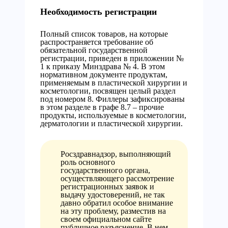
Необходимость регистрации
Полный список товаров, на которые
распространяется требование об
обязательной государственной
регистрации, приведен в приложении №
1 к приказу Минздрава № 4. В этом
нормативном документе продуктам,
применяемым в пластической хирургии и
косметологии, посвящен целый раздел
под номером 8. Филлеры зафиксированы
в этом разделе в графе 8.7 – прочие
продукты, используемые в косметологии,
дерматологии и пластической хирургии.
Росздравнадзор, выполняющий
роль основного
государственного органа,
осуществляющего рассмотрение
регистрационных заявок и
выдачу удостоверений, не так
давно обратил особое внимание
на эту проблему, разместив на
своем официальном сайте
публичное разъяснение. В нем