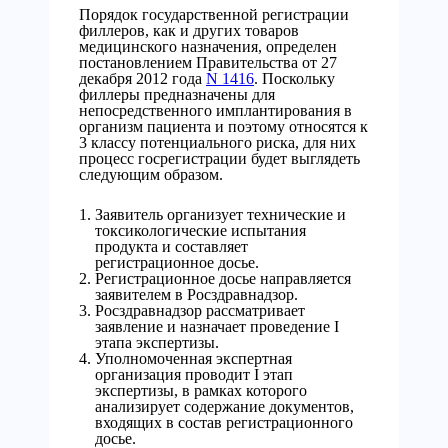
Порядок государственной регистрации
филлеров, как и других товаров
медицинского назначения, определен
постановлением Правительства от 27
декабря 2012 года
N 1416
. Поскольку
филлеры предназначены для
непосредственного имплантирования в
организм пациента и поэтому относятся к
3 классу потенциального риска, для них
процесс госрегистрации будет выглядеть
следующим образом.
Заявитель организует технические и
токсикологические испытания
продукта и составляет
регистрационное досье.
Регистрационное досье направляется
заявителем в Росздравнадзор.
Росздравнадзор рассматривает
заявление и назначает проведение I
этапа экспертизы.
Уполномоченная экспертная
организация проводит I этап
экспертизы, в рамках которого
анализирует содержание документов,
входящих в состав регистрационного
досье.