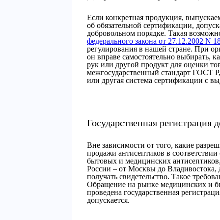
Если конкретная продукция, выпускаем
об обязательной сертификации, допуск
добровольном порядке. Такая возможн
федерального закона от 27.12.2002 N 1
регулирования в нашей стране. При о
он вправе самостоятельно выбирать, к
рук или другой продукт для оценки т
межгосударственный стандарт ГОСТ Р
или другая система сертификации с вы
Государственная регистрация д
Вне зависимости от того, какие разр
продажи антисептиков в соответствии
бытовых и медицинских антисептиков
России – от Москвы до Владивостока,
получать свидетельство. Такое требов
Обращение на рынке медицинских и бы
проведена государственная регистраци
допускается.