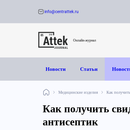
info@centrattek.ru
Обратный звон
Онлайн-журнал
Новости
Статьи
Новост
Медицинские изделия
Как получить
Как получить сви
антисептик