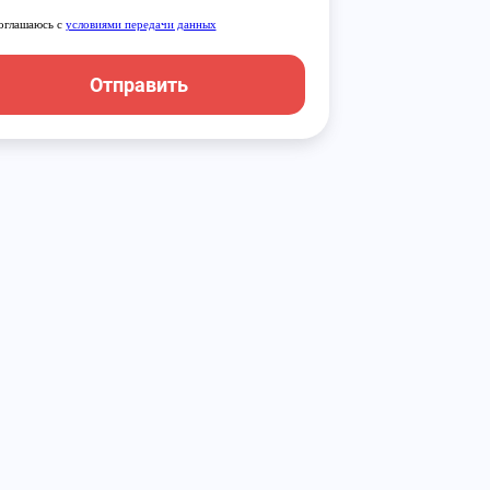
оглашаюсь с
условиями передачи данных
Отправить