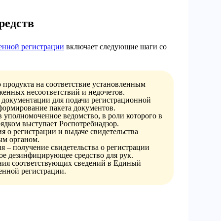
редств
енной регистрации
включает следующие шаги со
о продукта на соответствие установленным
женных несоответствий и недочетов.
 документации для подачи регистрационной
 формирование пакета документов.
в уполномоченное ведомство, в роли которого в
ядком выступает Роспотребнадзор.
я о регистрации и выдаче свидетельства
ым органом.
я – получение свидетельства о регистрации
ое дезинфицирующее средство для рук.
ения соответствующих сведений в Единый
венной регистрации.