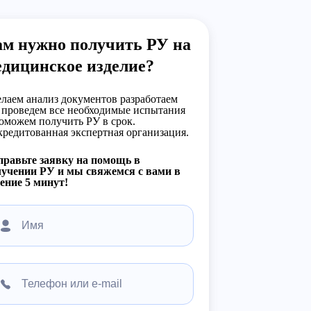
ам нужно получить РУ на
едицинское изделие?
лаем анализ документов разработаем
 проведем все необходимые испытания
оможем получить РУ в срок.
редитованная экспертная организация.
равьте заявку на помощь в
учении РУ и мы свяжемся с вами в
ение 5 минут!