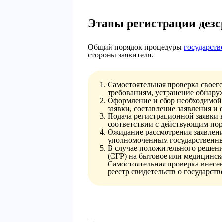
Этапы регистрации дезс
Общий порядок процедуры
государств
стороны заявителя.
Самостоятельная проверка своег
требованиям, устранение обнару
Оформление и сбор необходимой
заявки, составление заявления и
Подача регистрационной заявки 
соответствии с действующим пор
Ожидание рассмотрения заявлени
уполномоченным государственн
В случае положительного решени
(СГР) на бытовое или медицинск
Самостоятельная проверка внес
реестр свидетельств о государст