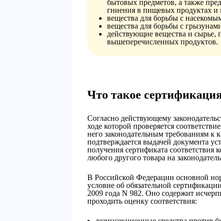
бытовых предметов, а также пре
гниения в пищевых продуктах и 
вещества для борьбы с насекомы
вещества для борьбы с грызунами
действующие вещества и сырье, 
вышеперечисленных продуктов.
Что такое сертификаци
Согласно действующему законодательст
ходе которой проверяется соответстви
него законодательным требованиям к к
подтверждается выдачей документа уст
получения сертификата соответствия 
любого другого товара на законодател
В Российской Федерации основной но
условие об обязательной сертификации
2009 года N 982. Оно содержит исчер
проходить оценку соответствия:
дезинсекционные средства против б