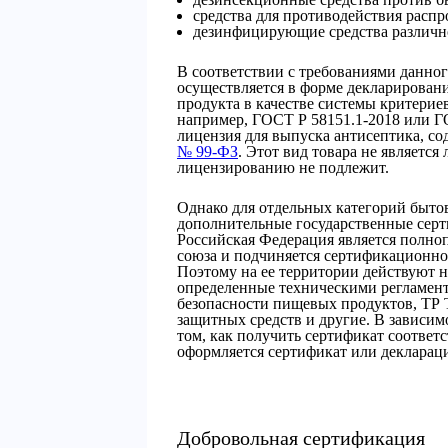
средства для противодействия расп
дезинфицирующие средства различно
В соответствии с требованиями данног
осуществляется в форме декларировани
продукта в качестве системы критери
например, ГОСТ Р 58151.1-2018 или Г
лицензия для выпуска антисептика, со
№ 99-ФЗ
. Этот вид товара не является
лицензированию не подлежит.
Однако для отдельных категорий быто
дополнительные государственные серти
Российская Федерация является полно
союза и подчиняется сертификационно
Поэтому на ее территории действуют н
определенные техническими регламен
безопасности пищевых продуктов, ТР 
защитных средств и другие. В зависим
том, как получить сертификат соответс
оформляется сертификат или деклараци
Добровольная сертификация