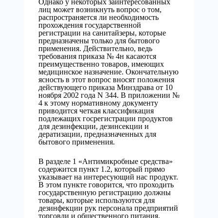
Однако у некоторых заинтересованных
лиц может возникнуть вопрос о том,
распространяется ли необходимость
прохождения государственной
регистрации на санитайзеры, которые
предназначены только для бытового
применения. Действительно, ведь
требования приказа № 4н касаются
преимущественно товаров, имеющих
медицинское назначение. Окончательную
ясность в этот вопрос вносят положения
действующего приказа Минздрава от 10
ноября 2002 года N 344. В приложении №
4 к этому нормативному документу
приводится четкая классификация
подлежащих госрегистрации продуктов
для дезинфекции, дезинсекции и
дератизации, предназначенных для
бытового применения.
В разделе 1 «Антимикробные средства»
содержится пункт 1.2, который прямо
указывает на интересующий нас продукт.
В этом пункте говорится, что проходить
государственную регистрацию должны
товары, которые используются для
дезинфекции рук персонала предприятий
торговли и общественного питания,