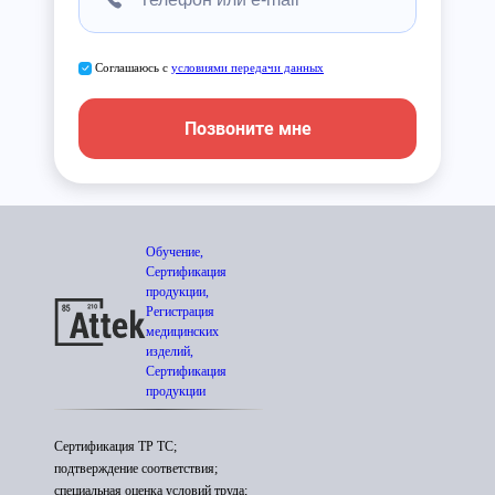
Соглашаюсь с
условиями передачи данных
Позвоните мне
Обучение,
Сертификация
продукции,
Регистрация
медицинских
изделий,
Сертификация
продукции
Сертификация ТР ТС;
подтверждение соответствия;
специальная оценка условий труда;