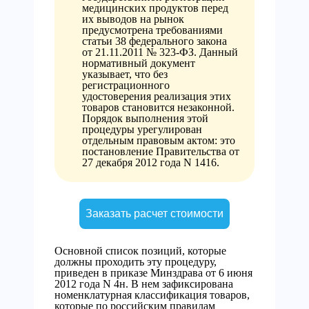
медицинских продуктов перед
их выводов на рынок
предусмотрена требованиями
статьи 38 федерального закона
от 21.11.2011 № 323-ФЗ. Данный
нормативный документ
указывает, что без
регистрационного
удостоверения реализация этих
товаров становится незаконной.
Порядок выполнения этой
процедуры урегулирован
отдельным правовым актом: это
постановление Правительства от
27 декабря 2012 года N 1416.
Заказать расчет стоимости
Основной список позиций, которые
должны проходить эту процедуру,
приведен в приказе Минздрава от 6 июня
2012 года N 4н. В нем зафиксирована
номенклатурная классификация товаров,
которые по российским правилам