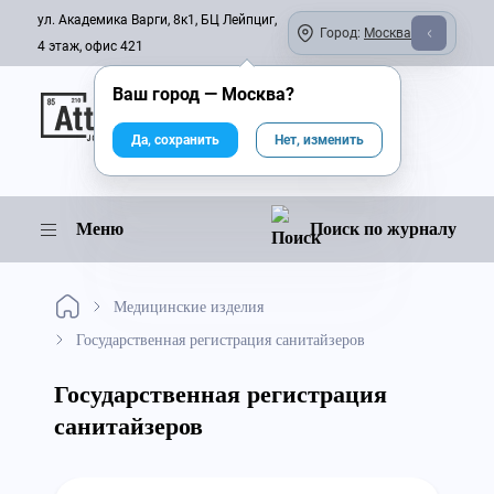
ул. Академика Варги, 8к1, БЦ Лейпциг,
Город:
Москва
4 этаж, офис 421
Ваш город —
Москва
?
Онлайн-журнал
Да, сохранить
Нет, изменить
Меню
Поиск по журналу
Медицинские изделия
Государственная регистрация санитайзеров
Государственная регистрация
санитайзеров