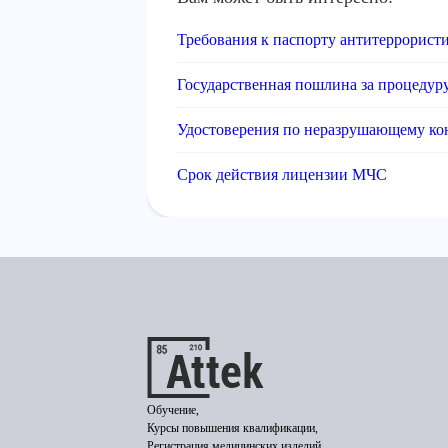
Требования к паспорту антитеррорист
Государственная пошлина за процедур
Удостоверения по неразрушающему к
Срок действия лицензии МЧС
Обучение,
Курсы повышения квалификации,
Регистрация медицинских изделий,