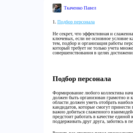
Ткаченко Павел
Подбор персонала
Не секрет, что эффективная и слаженна
ключевых, если не основное условие к
тем, подбор и организация работы пе
который требует не только учета множ
совершенствования в целях достижения
Подбор персонала
Формирование любого коллектива начи
должен быть организован грамотно и к
области должен уметь отобрать наиб
кандидатов, которые смогут принести 
важно добиться слаженного взаимодей
предстоит работать в качестве единой
поддерживать друг друга, заботясь в пе