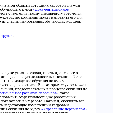
ия в этой области сотрудник кадровой службы
 обучающего курса
«Документационное
месте с тем, если такому специалисту требуются
руководство компании может направить его для
о из специализированных обучающих модулей,
 труда»
;
ков уже укомплектован, и речь идет скорее о
тии недостающих должностных позиций, более
тать прохождение обучения по курсу
ическое управление». В некоторых случаях может
знаний, предоставляемых в процессе обучения по
сиональное развитие персонала»
: такое
т повысить эффективность уже работающих
показателей в их работе. Наконец, обобщить все
ть недостающие компетенции кадровый
ения обучения по курсу
«Управление персоналом»
,