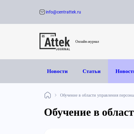
info@centrattek.ru
Обратный звон
Онлайн-журнал
Новости
Статьи
Новост
Обучение в области управления персон
Обучение в облас