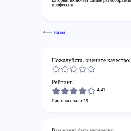
который включает самые разнообразные
профессии.
Назад
Пожалуйста, оцените качество:
Рейтинг:
4,41
Проголосовало: 19
Вам может быть интересно: