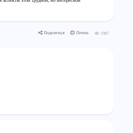
 аспекты этой трудной, но интересной
Поделиться
Печать
1987