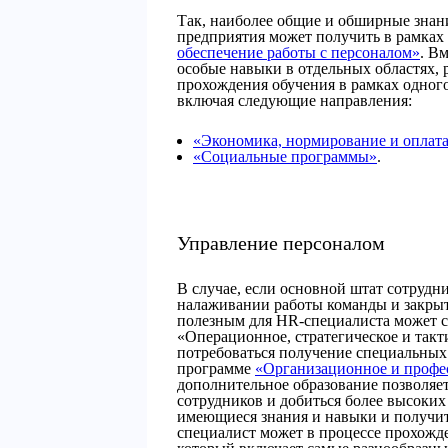
Так, наиболее общие и обширные знан
предприятия может получить в рамках
обеспечение работы с персоналом»
. В
особые навыки в отдельных областях, 
прохождения обучения в рамках одног
включая следующие направления:
«Экономика, нормирование и оплата
«Социальные программы»
.
Управление персоналом
В случае, если основной штат сотрудни
налаживании работы команды и закры
полезным для HR-специалиста может с
«Операционное, стратегическое и такт
потребоваться получение специальных 
программе
«Организационное и профес
дополнительное образование позволяе
сотрудников и добиться более высоких 
имеющиеся знания и навыки и получи
специалист может в процессе прохожд