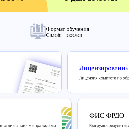
Формат обучения
Онлайн + экзамен
Лицензированны
Лицензия комитета по о
ФИС ФРДО
ветствии с новыми правилами
Выгрузка результато