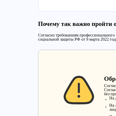
Почему так важно пройти 
Согласно требованиям профессионального 
социальной защиты РФ от 9 марта 2022 год
Обр
Cогла
Соглас
без пр
На 
На 
лиц