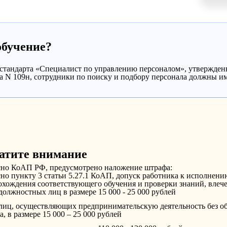
обучение?
стандарта «Специалист по управлению персоналом», утвержден
а N 109н, сотрудники по поиску и подбору персонала должны и
атите внимание
сно КоАП РФ, предусмотрено наложение штрафа:
но пункту 3 статьи 5.27.1 КоАП, допуск работника к исполнен
охождения соответствующего обучения и проверки знаний, влече
должностных лиц в размере 15 000 - 25 000 рублей
лиц, осуществляющих предпринимательскую деятельность без о
а, в размере 15 000 – 25 000 рублей