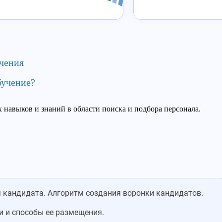
чения
бучение?
навыков и знаний в области поиска и подбора персонала.
кандидата. Алгоритм создания воронки кандидатов.
 и способы ее размещения.