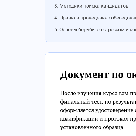
Методики поиска кандидатов.
Правила проведения собеседован
Основы борьбы со стрессом и ко
Документ по о
После изучения курса вам п
финальный тест, по результа
оформляется удостоверение
квалификации и протокол п
установленного образца