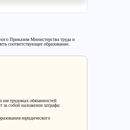
ного Приказом Министерства труда и
меть соответствующее образование.
ию им трудовых обязанностей
т за собой наложение штрафа:
бразования юридического