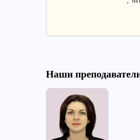
На 
Наши преподавател