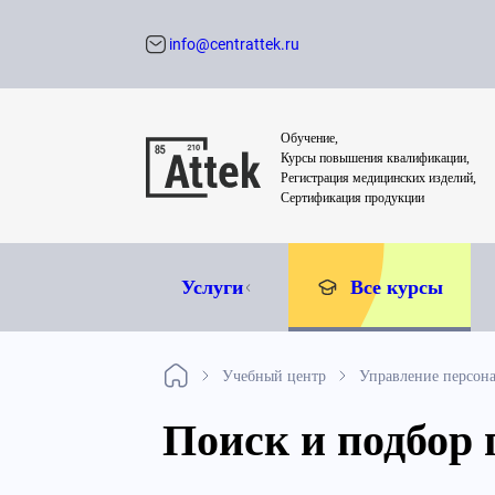
info@centrattek.ru
Обратный звон
Обучение,
Курсы повышения квалификации,
Регистрация медицинских изделий,
Сертификация продукции
Услуги
Все курсы
Учебный центр
Управление персон
Поиск и подбор 