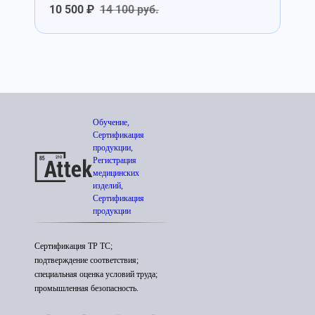
10 500 ₽
14 100 руб.
Обучение,
Сертификация
продукции,
Регистрация
медицинских
изделий,
Сертификация
продукции
Сертификация ТР ТС;
подтверждение соответствия;
специальная оценка условий труда;
промышленная безопасность.