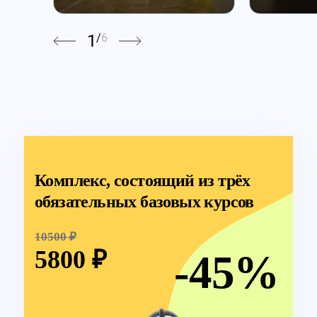
1
/
6
Комплекс, состоящий из трёх
обязательных базовых курсов
10500 ₽
5800 ₽
-45%