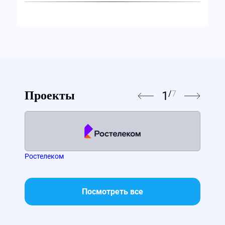
1
/
7
Проекты
Ростелеком
МТС
Посмотреть все