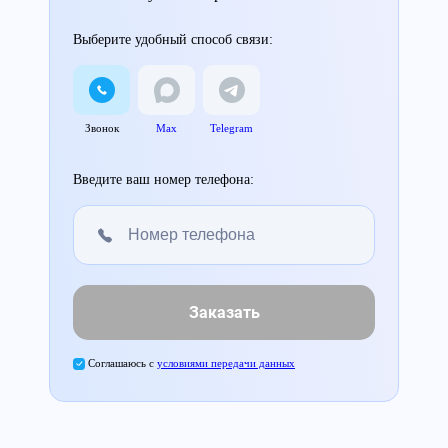
Выберите удобный способ связи:
Звонок
Max
Telegram
Введите ваш номер телефона:
Заказать
Соглашаюсь с
условиями передачи данных