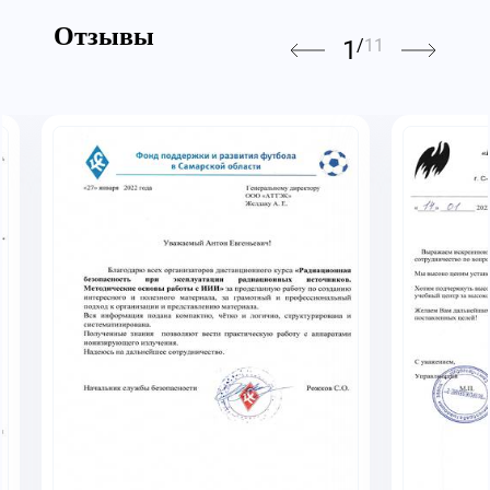
Отзывы
1
/
11