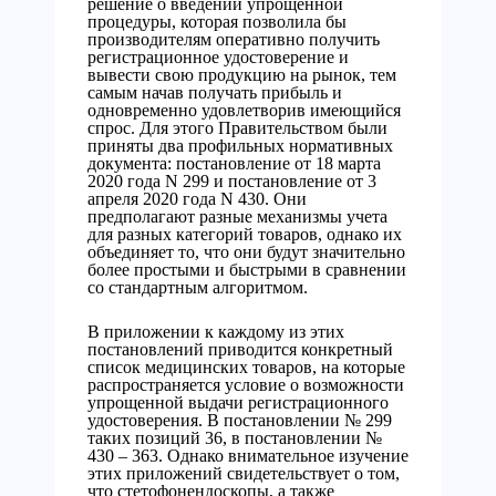
решение о введении упрощенной
процедуры, которая позволила бы
производителям оперативно получить
регистрационное удостоверение и
вывести свою продукцию на рынок, тем
самым начав получать прибыль и
одновременно удовлетворив имеющийся
спрос. Для этого Правительством были
приняты два профильных нормативных
документа: постановление от 18 марта
2020 года N 299 и постановление от 3
апреля 2020 года N 430. Они
предполагают разные механизмы учета
для разных категорий товаров, однако их
объединяет то, что они будут значительно
более простыми и быстрыми в сравнении
со стандартным алгоритмом.
В приложении к каждому из этих
постановлений приводится конкретный
список медицинских товаров, на которые
распространяется условие о возможности
упрощенной выдачи регистрационного
удостоверения. В постановлении № 299
таких позиций 36, в постановлении №
430 – 363. Однако внимательное изучение
этих приложений свидетельствует о том,
что стетофонендоскопы, а также