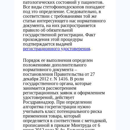
патологических состояний у пациентов.
Все виды стетофонендоскопов попадают
под это определение. Следовательно, в
соответствии с требованиями той же
статьи интересующего нас нормативного
документа, на них распространяется
правило об обязательной
государственной регистрации. Факт
прохождения этой процедуры
подтверждается выдачей
регистрационного удостоверения
.
Порядок ее выполнения определен
положениями дополнительного
нормативного документа –
постановления Правительства от 27
декабря 2012 г. N 1416. В роли
государственного органа, которые
занимается рассмотрением
регистрационных заявок и оформлением
удостоверений, действует
Росздравнадзор. При определении
алгоритма госрегистрации нужно
учитывать класс потенциального риска
применения товара, который
определяется в соответствии с методикой,
прописанной в приказе Минтруда от 6
июня 2012 года N 4н. Большая часть