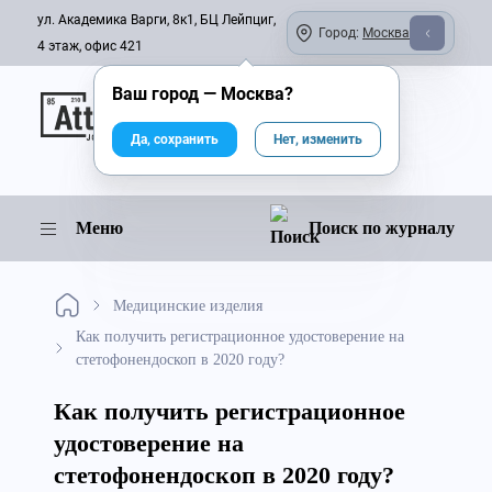
ул. Академика Варги, 8к1, БЦ Лейпциг,
Город:
Москва
4 этаж, офис 421
Ваш город —
Москва
?
Онлайн-журнал
Да, сохранить
Нет, изменить
Меню
Поиск по журналу
Медицинские изделия
Как получить регистрационное удостоверение на
стетофонендоскоп в 2020 году?
Как получить регистрационное
удостоверение на
стетофонендоскоп в 2020 году?