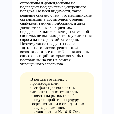
стетоскопы и фонендоскопы не
подпадают под действие ускоренного
порядка. По всей видимости, такое
решение связано с тем, что медицинские
организации в достаточной степени
снабжены такими приборами, и даже
увеличение числа пациентов,
страдающих патологиями дыхательной
системы, не вызвало резкого увеличения
спроса на товары этой категории.
Поэтому такие продукты после
тщательного рассмотрения такой
возможности все же не были включены в
список позиций, которые могут быть
поставлены на учет в рамках
упрощенного алгоритма.
В результате сейчас у
производителей
стетофонендоскопов есть
единственная возможность
вывести на рынок новый
продукт: пройти процедуру
госрегистрации в стандартном
порядке, описанном в
постановлении № 1416. Это