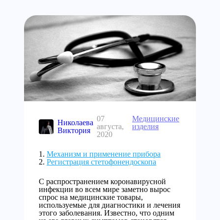
07
Медицинские
Николаева
августа,
изделия
Виктория
2020
Механизм и применение прибора
Регистрация стетофонендоскопа
С распространением коронавирусной
инфекции во всем мире заметно вырос
спрос на медицинские товары,
используемые для диагностики и лечения
этого заболевания. Известно, что одним