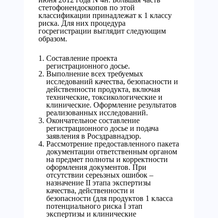
стетофонендоскопов по этой
классификации принадлежат к 1 классу
риска. Для них процедура
госрегистрации выглядит следующим
образом.
Составление проекта
регистрационного досье.
Выполнение всех требуемых
исследований качества, безопасности и
действенности продукта, включая
технические, токсикологические и
клинические. Оформление результатов
реализованных исследований.
Окончательное составление
регистрационного досье и подача
заявления в Росздравнадзор.
Рассмотрение предоставленного пакета
документации ответственным органом
на предмет полноты и корректности
оформления документов. При
отсутствии сереьзных ошибок –
назначение II этапа экспертизы
качества, действенности и
безопасности (для продуктов 1 класса
потенциального риска I этап
экспертизы и клинические