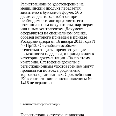
Регистрационное удостоверение на
медицинский продукт передается
заявителю в бумажной форме. Это
делается для того, чтобы он при
необходимости мог предъявить его
потенциальным покупателям, партнерам
или иным контрагентам. Документ
оформляется на специальном бланке,
образец которого приведен в приказе
Росздравнадзора от 16 января 2013 года N
40-Пр/13. Он снабжен особыми
степенями защиты, препятствующие
возможности подделки, и принадлежит к
категории документации «В» по этому
критерию. Стетофонендоскопы с
регистрационным удостоверением могут
продаваться по всех профильных
торговых организациях. Срок действия
РУ в соответствии с постановлением №
1416 не ограничен.
Стоимость госрегистрации
Госрегистрация стетофонендоскопа