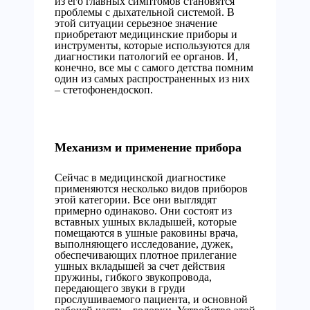
из его главных симптомов становятся
проблемы с дыхательной системой. В
этой ситуации серьезное значение
приобретают медицинские приборы и
инструменты, которые используются для
диагностики патологий ее органов. И,
конечно, все мы с самого детства помним
один из самых распространенных из них
– стетофонендоскоп.
Механизм и применение прибора
Сейчас в медицинской диагностике
применяются несколько видов приборов
этой категории. Все они выглядят
примерно одинаково. Они состоят из
вставных ушных вкладышей, которые
помещаются в ушные раковины врача,
выполняющего исследование, дужек,
обеспечивающих плотное прилегание
ушных вкладышей за счет действия
пружины, гибкого звукопровода,
передающего звуки в груди
прослушиваемого пациента, и основной