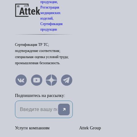
продукции,
Регистрация
медицинских
изделий,
Сертификация
продукции
Сертификация ТР ТС;
подтверждение соответствия;
специальная оценка условий труда;
промышленная безопасность.
Подпишитесь на рассылку:
Услуги компаниям
Attek Group