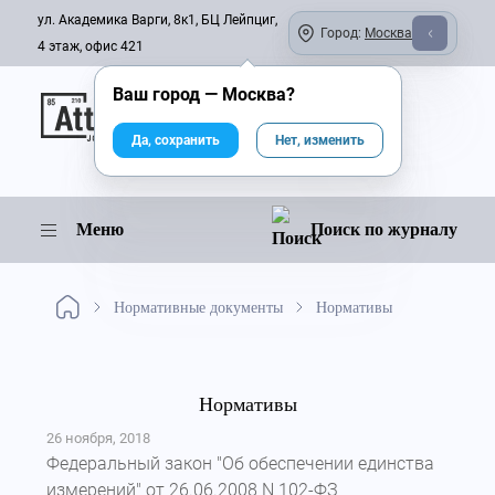
ул. Академика Варги, 8к1, БЦ Лейпциг,
Город:
Москва
4 этаж, офис 421
Ваш город —
Москва
?
Онлайн-журнал
Да, сохранить
Нет, изменить
Меню
Поиск по журналу
Нормативные документы
Нормативы
Нормативы
26 ноября, 2018
Федеральный закон "Об обеспечении единства
измерений" от 26.06.2008 N 102-ФЗ