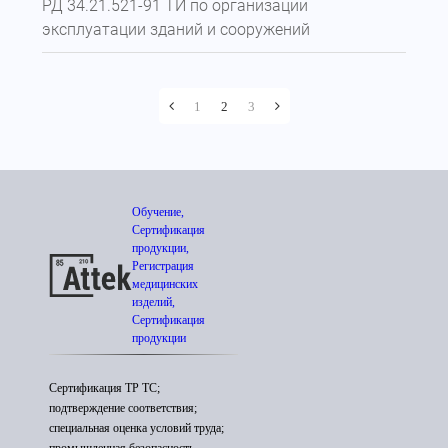
РД 34.21.521-91 ТИ по организации
эксплуатации зданий и сооружений
1
2
3
Обучение,
Сертификация
продукции,
Регистрация
медицинских
изделий,
Сертификация
продукции
Сертификация ТР ТС;
подтверждение соответствия;
специальная оценка условий труда;