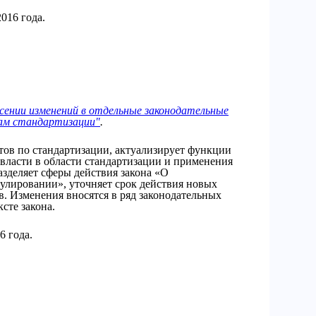
016 года.
сении изменений в отдельные законодательные
сам стандартизации"
.
тов по стандартизации, актуализирует функции
власти в области стандартизации и применения
азделяет сферы действия закона «О
улировании», уточняет срок действия новых
. Изменения вносятся в ряд законодательных
сте закона.
6 года.