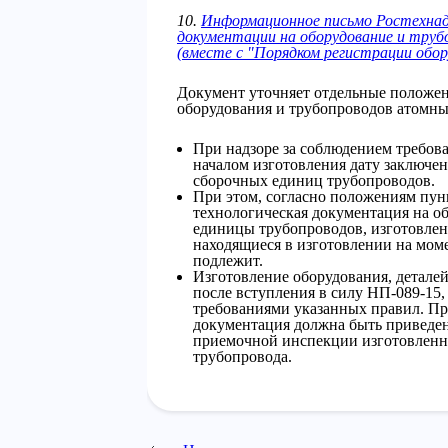
10.
Информационное письмо Ростехнадз
документации на оборудование и тру
(вместе с "Порядком регистрации обор
Документ уточняет отдельные положен
оборудования и трубопроводов атомны
При надзоре за соблюдением требова
началом изготовления дату заключен
сборочных единиц трубопроводов.
При этом, согласно положениям пунк
технологическая документация на об
единицы трубопроводов, изготовлен
находящиеся в изготовлении на моме
подлежит.
Изготовление оборудования, детале
после вступления в силу НП-089-15,
требованиями указанных правил. Про
документация должна быть приведен
приемочной инспекции изготовленн
трубопровода.