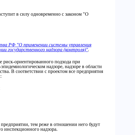
вступит в силу одновременно с законом "О
тва РФ "О применении системы управления
нии государственного надзора (контроля)"
.
е риск-ориентированного подхода при
эпидемиологическом надзоре, надзоре в области
ьства. В соответствии с проектом все предприятия
:
;
 предприятии, тем реже в отношении него будут
го инспекционного надзора.