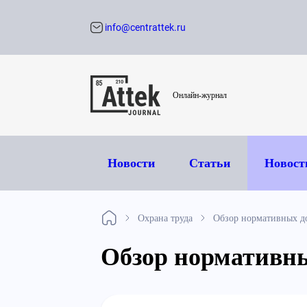
info@centrattek.ru
Обратный звон
Онлайн-журнал
Новости
Статьи
Новост
Охрана труда
Обзор нормативных до
Обзор нормативных