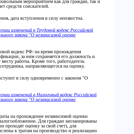
бровольным мероприятием как для граждан, так и
ет средств соискателей.
ния, дата вступления в силу неизвестна.
ении изменений в Трудовой кодекс Российской
льного закона "О независимой оценке
овой кодекс РФ: на время прохождения
фикации, за ним сохраняется его должность и
 месту работы. Кроме того, работодатель
сотрудника, направляющегося на оценку.
вступит в силу одновременно с законом "О
ении изменений в Налоговый кодекс Российской
льного закона "О независимой оценке
траты на прохождение независимой оценки
налогообложении. Для граждан запланированы
 проходят оценку за свой счет), для
ислены к тратам на производство и реализацию