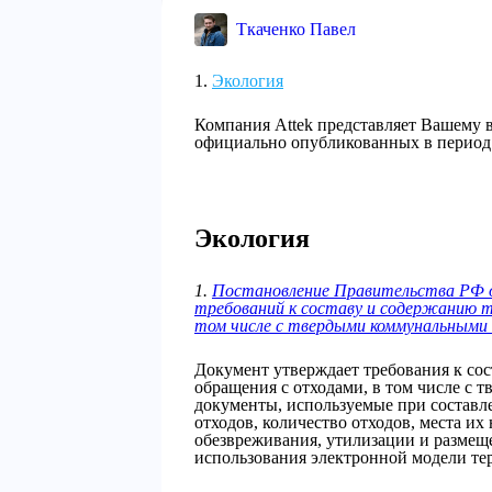
Ткаченко Павел
Экология
Компания Attek представляет Вашему
официально опубликованных в период с
Экология
1.
Постановление Правительства РФ о
требований к составу и содержанию т
том числе с твердыми коммунальными
Документ утверждает требования к со
обращения с отходами, в том числе с
документы, используемые при составл
отходов, количество отходов, места их
обезвреживания, утилизации и размещ
использования электронной модели те