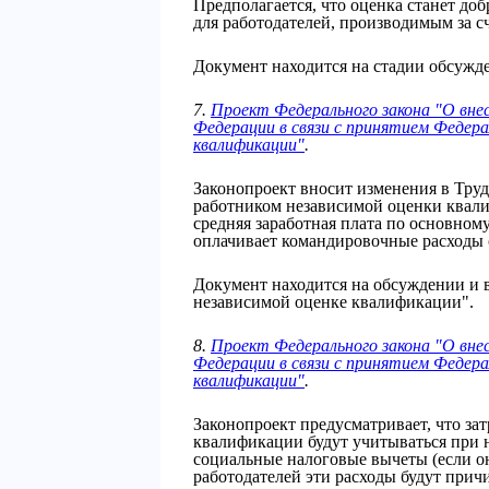
Предполагается, что оценка станет до
для работодателей, производимым за сч
Документ находится на стадии обсужде
7.
Проект Федерального закона "О внес
Федерации в связи с принятием Федера
квалификации"
.
Законопроект вносит изменения в Труд
работником независимой оценки квали
средняя заработная плата по основному
оплачивает командировочные расходы 
Документ находится на обсуждении и 
независимой оценке квалификации".
8.
Проект Федерального закона "О внес
Федерации в связи с принятием Федера
квалификации"
.
Законопроект предусматривает, что за
квалификации будут учитываться при 
социальные налоговые вычеты (если они
работодателей эти расходы будут прич