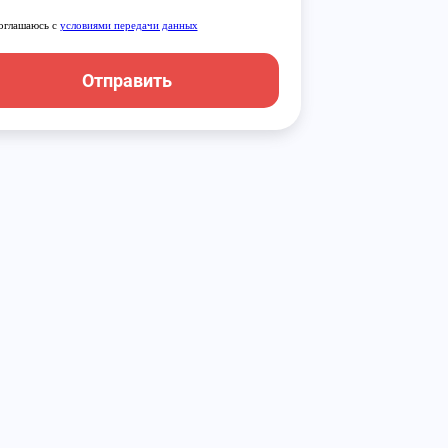
оглашаюсь с
условиями передачи данных
Отправить