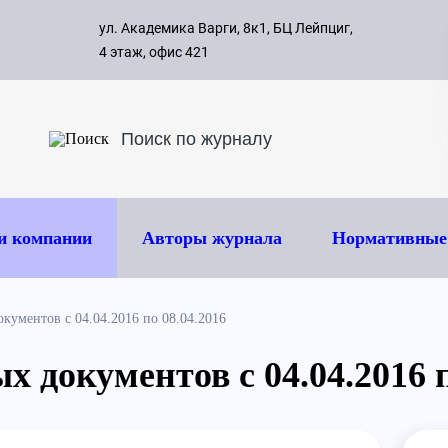
с 09:00 д
ул. Академика Варги, 8к1, БЦ Лейпциг,
ок
8 495 
4 этаж, офис 421
и компании
Авторы журнала
Нормативные
кументов с 04.04.2016 по 08.04.2016
 документов с 04.04.2016 п