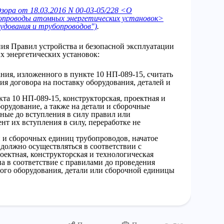
ора от 18.03.2016 N 00-03-05/228 <О
бопроводы атомных энергетических установок>
удования и трубопроводов")
.
ия Правил устройства и безопасной эксплуатации
х энергетических установок:
ния, изложенного в пункте 10 НП-089-15, считать
ия договора на поставку оборудования, деталей и
та 10 НП-089-15, конструкторская, проектная и
орудование, а также на детали и сборочные
ные до вступления в силу правил или
нт их вступления в силу, переработке не
й и сборочных единиц трубопроводов, начатое
 должно осуществляться в соответствии с
ектная, конструкторская и технологическая
а в соответствие с правилами до проведения
ого оборудования, детали или сборочной единицы