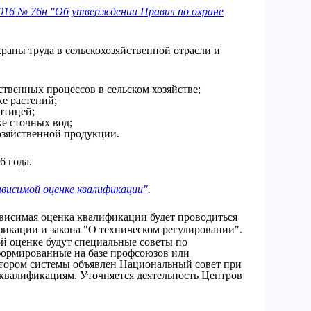
016 № 76н "Об утверждении Правил по охране
раны труда в сельскохозяйственной отрасли и
твенных процессов в сельском хозяйстве;
е растений;
птицей;
е сточных вод;
озяйственной продукции.
6 года.
ависимой оценке квалификации"
.
ависимая оценка квалификации будет проводиться
фикации и закона "О техническом регулировании".
й оценке будут специальные советы по
ормированные на базе профсоюзов или
тором системы объявлен Национальный совет при
квалификациям. Уточняется деятельность Центров