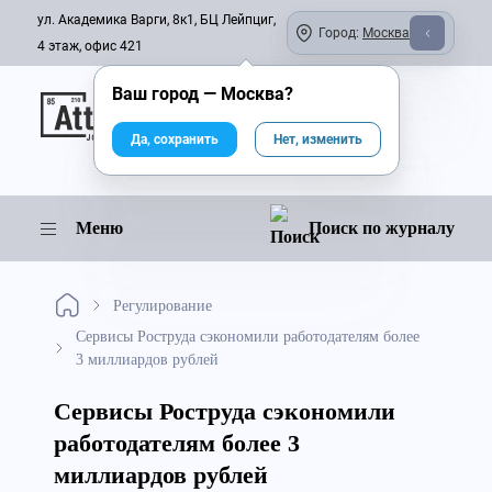
ул. Академика Варги, 8к1, БЦ Лейпциг,
Город:
Москва
4 этаж, офис 421
Ваш город —
Москва
?
Онлайн-журнал
Да, сохранить
Нет, изменить
Меню
Поиск по журналу
Регулирование
Сервисы Роструда сэкономили работодателям более
3 миллиардов рублей
Сервисы Роструда сэкономили
работодателям более 3
миллиардов рублей