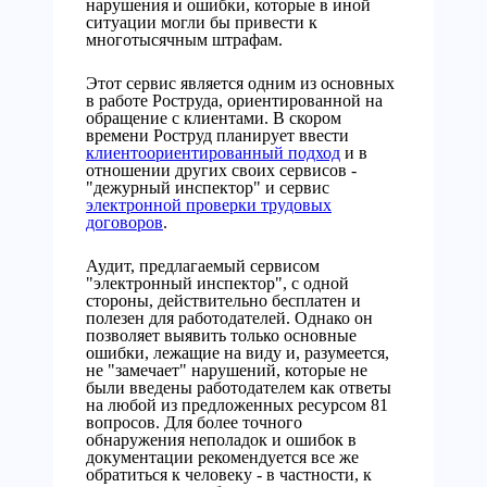
нарушения и ошибки, которые в иной
ситуации могли бы привести к
многотысячным штрафам.
Этот сервис является одним из основных
в работе Роструда, ориентированной на
обращение с клиентами. В скором
времени Роструд планирует ввести
клиентоориентированный подход
и в
отношении других своих сервисов -
"дежурный инспектор" и сервис
электронной проверки трудовых
договоров
.
Аудит, предлагаемый сервисом
"электронный инспектор", с одной
стороны, действительно бесплатен и
полезен для работодателей. Однако он
позволяет выявить только основные
ошибки, лежащие на виду и, разумеется,
не "замечает" нарушений, которые не
были введены работодателем как ответы
на любой из предложенных ресурсом 81
вопросов. Для более точного
обнаружения неполадок и ошибок в
документации рекомендуется все же
обратиться к человеку - в частности, к