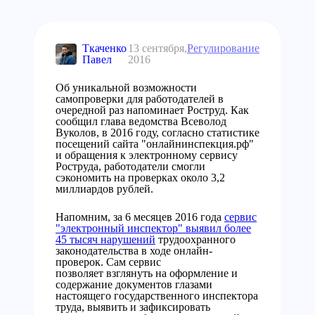
Ткаченко
13 сентября,
Регулирование
Павел
2016
Об уникальной возможности
самопроверки для работодателей в
очередной раз напоминает Роструд. Как
сообщил глава ведомства Всеволод
Вуколов, в 2016 году, согласно статистике
посещений сайта "онлайнинспекция.рф"
и обращения к электронному сервису
Роструда, работодатели смогли
сэкономить на проверках около 3,2
миллиардов рублей.
Напомним, за 6 месяцев 2016 года
сервис
"электронный инспектор" выявил более
45 тысяч нарушений
трудоохранного
законодательства в ходе онлайн-
проверок. Сам сервис
позволяет взглянуть на оформление и
содержание документов глазами
настоящего государственного инспектора
труда, выявить и зафиксировать