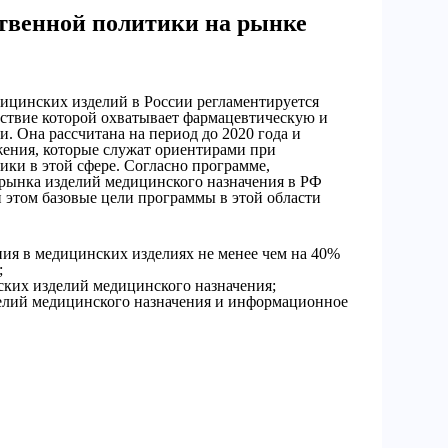
твенной политики на рынке
дицинских изделий в России регламентируется
ствие которой охватывает фармацевтическую и
 Она рассчитана на период до 2020 года и
ения, которые служат ориентирами при
ки в этой сфере. Согласно программе,
м рынка изделий медицинского назначения в РФ
 этом базовые цели программы в этой области
ния в медицинских изделиях не менее чем на 40%
;
ских изделий медицинского назначения;
делий медицинского назначения и информационное