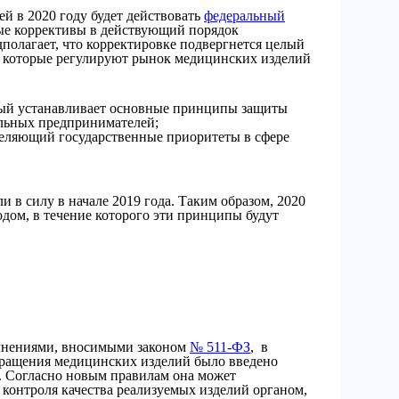
й в 2020 году будет действовать
федеральный
ные коррективы в действующий порядок
дполагает, что корректировке подвергнется целый
, которые регулируют рынок медицинских изделий
рый устанавливает основные принципы защиты
льных предпринимателей;
деляющий государственные приоритеты в сфере
 в силу в начале 2019 года. Таким образом, 2020
дом, в течение которого эти принципы будут
олнениями, вносимыми законом
№ 511-ФЗ
, в
бращения медицинских изделий было введено
а. Согласно новым правилам она может
 контроля качества реализуемых изделий органом,