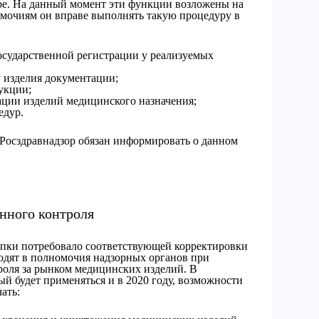
ре. На данный момент эти функции возложены на
омочиям он вправе выполнять такую процедуру в
осударственной регистрации у реализуемых
 изделия документации;
укции;
ации изделий медицинского назначения;
едур.
Росздравнадзор обязан информировать о данном
нного контроля
пки потребовало соответствующей корректировки
ходят в полномочия надзорных органов при
роля за рынком медицинских изделий. В
ый будет применяться и в 2020 году, возможности
ать: