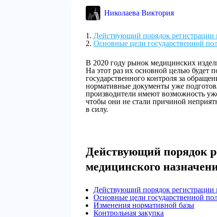
Николаева Виктория
Действующий порядок регистрации 
Основные цели государственной по
В 2020 году рынок медицинских издел
На этот раз их основной целью будет
государственного контроля за обраще
нормативные документы уже подготовл
производители имеют возможность уже
чтобы они не стали причиной неприят
в силу.
Действующий порядок р
медицинского назначен
Действующий порядок регистрации 
Основные цели государственной по
Изменения нормативной базы
Контрольная закупка