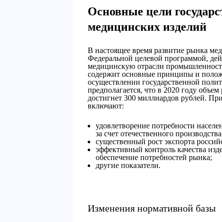
Основные цели государс
медицинских изделий
В настоящее время развитие рынка ме
Федеральной целевой программой, дей
медицинскую отрасли промышленности.
содержит основные принципы и полож
осуществлении государственной полити
предполагается, что в 2020 году объе
достигнет 300 миллиардов рублей. При
включают:
удовлетворение потребности населе
за счет отечественного производства
существенный рост экспорта россий
эффективный контроль качества из
обеспечение потребностей рынка;
другие показатели.
Изменения нормативной базы