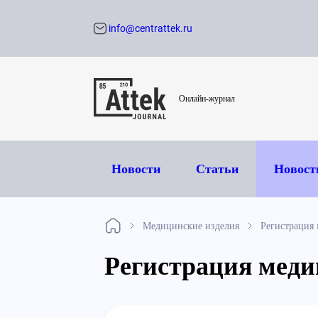
info@centrattek.ru
Обратный звон
Онлайн-журнал
Новости
Статьи
Новост
Медицинские изделия
Регистрация 
Регистрация меди