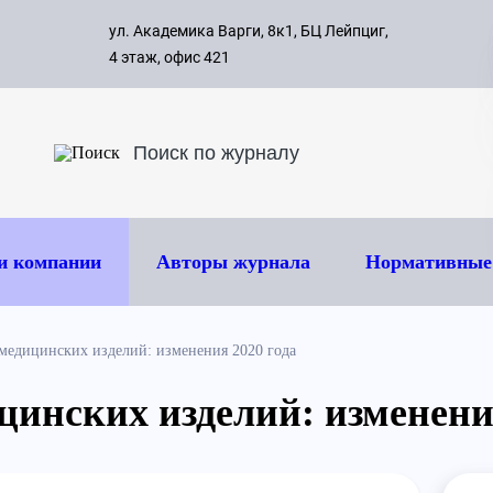
с 09:00 д
ул. Академика Варги, 8к1, БЦ Лейпциг,
ок
8 495 
4 этаж, офис 421
и компании
Авторы журнала
Нормативные
медицинских изделий: изменения 2020 года
цинских изделий: изменения