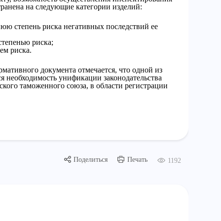
ранена на следующие категории изделий:
нюю степень риска негативных последствий ее
степенью риска;
ем риска.
рмативного документа отмечается, что одной из
ся необходимость унификации законодательства
йского таможенного союза, в области регистрации
Поделиться
Печать
1192