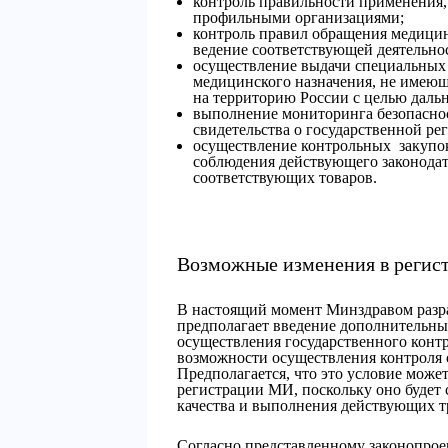
контроль правильности применения
профильными организациями;
контроль правил обращения медици
ведение соответствующей деятельно
осуществление выдачи специальных
медицинского назначения, не имеющ
на территорию России с целью дальн
выполнение мониторинга безопасно
свидетельства о государственной ре
осуществление контрольных закупок
соблюдения действующего законодат
соответствующих товаров.
Возможные изменения в регист
В настоящий момент Минздравом разра
предполагает введение дополнительны
осуществления государственного контр
возможности осуществления контроля 
Предполагается, что это условие може
регистрации МИ, поскольку оно будет
качества и выполнения действующих т
Согласно представленному законопрое