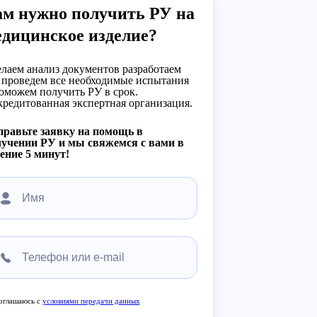
ам нужно получить РУ на
едицинское изделие?
лаем анализ документов разработаем
 проведем все необходимые испытания
оможем получить РУ в срок.
редитованная экспертная организация.
равьте заявку на помощь в
учении РУ и мы свяжемся с вами в
ение 5 минут!
оглашаюсь с
условиями передачи данных