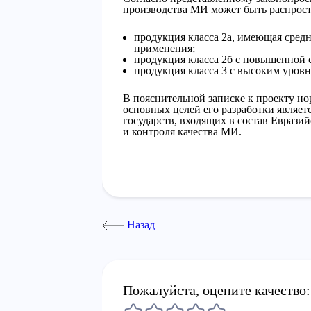
производства МИ может быть распрост
продукция класса 2а, имеющая сред
применения;
продукция класса 2б с повышенной 
продукция класса 3 с высоким уровн
В пояснительной записке к проекту но
основных целей его разработки являет
государств, входящих в состав Еврази
и контроля качества МИ.
Назад
Пожалуйста, оцените качество: