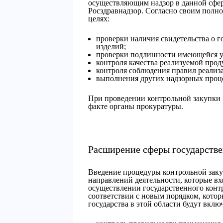
осуществляющим надзор в данной сфе
Росздравнадзор. Согласно своим полн
целях:
проверки наличия свидетельства о г
изделий;
проверки подлинности имеющейся у
контроля качества реализуемой прод
контроля соблюдения правил реализ
выполнения других надзорных проц
При проведении контрольной закупки 
факте органы прокуратуры.
Расширение сферы государстве
Введение процедуры контрольной заку
направлений деятельности, которые в
осуществлении государственного конт
соответствии с новым порядком, котор
государства в этой области будут включ