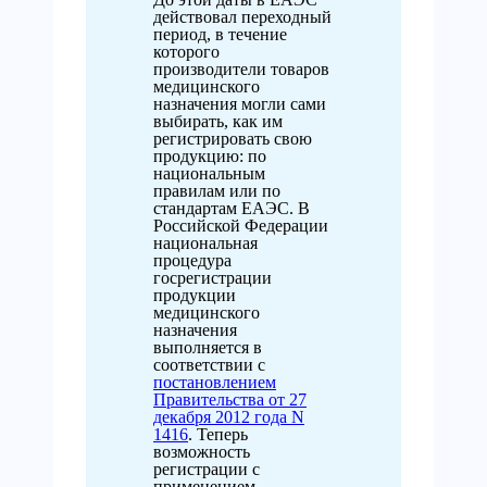
действовал переходный
период, в течение
которого
производители товаров
медицинского
назначения могли сами
выбирать, как им
регистрировать свою
продукцию: по
национальным
правилам или по
стандартам ЕАЭС. В
Российской Федерации
национальная
процедура
госрегистрации
продукции
медицинского
назначения
выполняется в
соответствии с
постановлением
Правительства от 27
декабря 2012 года N
1416
. Теперь
возможность
регистрации с
применением