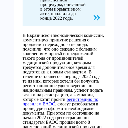
процедуры, описанной
в этом нормативном
акте, продлили до
конца 2022 года.
В Евразийской экономической комиссии,
комментируя принятие решения о
продлении переходного периода,
пояснили, что оно связано с большим
количеством просьб и предложений
такого рода от производителей
медицинской продукции, которым
требуется дополнительное время для
подготовки к новым стандартам. В
течение оставшегося периода 2022 года
те из них, которые хотели бы получить
регистрационное удостоверение по
национальным правилам, успеют подать
заявки на регистрацию, а компании,
которые хотят пройти
регистрацию по
правилам ЕАЭС
, смогут разобраться в
процедуре и оформить необходимые
документы. При этом по состоянию на
начало 2022 года регистрацию по
стандартам ЕАЭС прошли всего 8
наименований медицинской продукции.