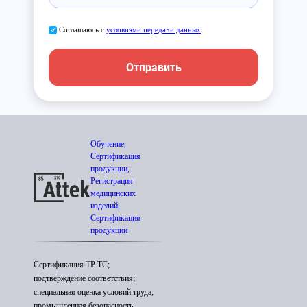
Соглашаюсь с
условиями передачи данных
Отправить
Обучение,
Сертификация
продукции,
Регистрация
медицинских
изделий,
Сертификация
продукции
Сертификация ТР ТС;
подтверждение соответствия;
специальная оценка условий труда;
промышленная безопасность.