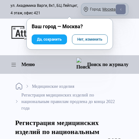
ул. Академика Варги, 8к1, БЦ Лейпциг,
Город:
Москва
4 этаж, офис 421
Ваш город —
Москва
?
Онлайн-журнал
Да, сохранить
Нет, изменить
Меню
Поиск по журналу
Медицинские изделия
Регистрация медицинских изделий по
национальным правилам продлена до конца 2022
года
Регистрация медицинских
изделий по национальным