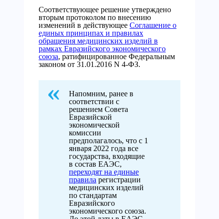
Соответствующее решение утверждено
вторым протоколом по внесению
изменений в действующее
Соглашение о
единых принципах и правилах
обращения медицинских изделий в
рамках Евразийского экономического
союза
, ратифицированное Федеральным
законом от 31.01.2016 N 4-ФЗ.
Напомним, ранее в
соответствии с
решением Совета
Евразийской
экономической
комиссии
предполагалось, что с 1
января 2022 года все
государства, входящие
в состав ЕАЭС,
переходят на единые
правила
регистрации
медицинских изделий
по стандартам
Евразийского
экономического союза.
До этой даты в ЕАЭС