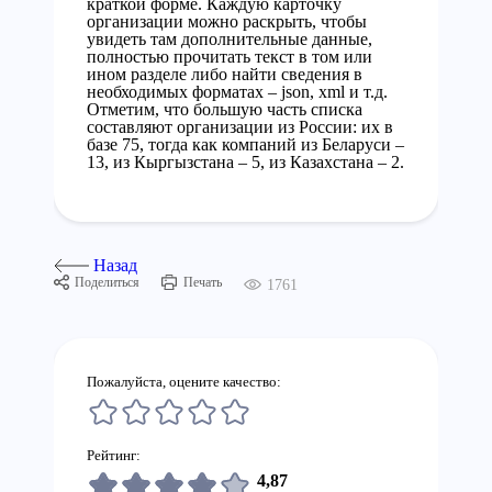
краткой форме. Каждую карточку
организации можно раскрыть, чтобы
увидеть там дополнительные данные,
полностью прочитать текст в том или
ином разделе либо найти сведения в
необходимых форматах – json, xml и т.д.
Отметим, что большую часть списка
составляют организации из России: их в
базе 75, тогда как компаний из Беларуси –
13, из Кыргызстана – 5, из Казахстана – 2.
Назад
Поделиться
Печать
1761
Пожалуйста, оцените качество:
Рейтинг:
4,87