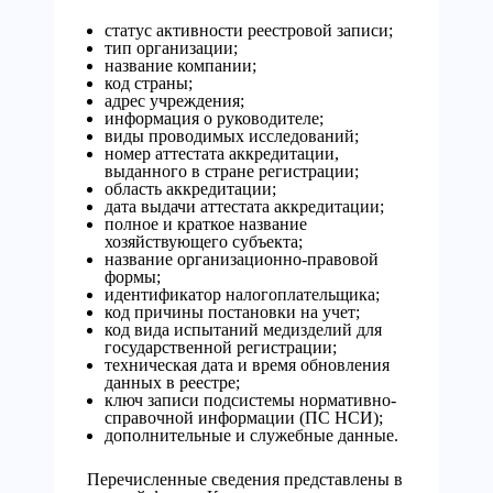
статус активности реестровой записи;
тип организации;
название компании;
код страны;
адрес учреждения;
информация о руководителе;
виды проводимых исследований;
номер аттестата аккредитации,
выданного в стране регистрации;
область аккредитации;
дата выдачи аттестата аккредитации;
полное и краткое название
хозяйствующего субъекта;
название организационно-правовой
формы;
идентификатор налогоплательщика;
код причины постановки на учет;
код вида испытаний медизделий для
государственной регистрации;
техническая дата и время обновления
данных в реестре;
ключ записи подсистемы нормативно-
справочной информации (ПС НСИ);
дополнительные и служебные данные.
Перечисленные сведения представлены в