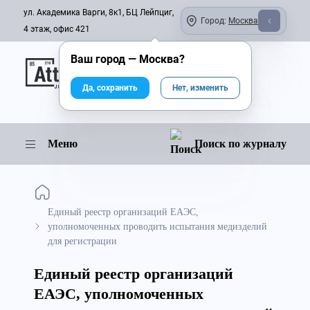
ул. Академика Варги, 8к1, БЦ Лейпциг,
Город:
Москва
4 этаж, офис 421
Ваш город —
Москва
?
Онлайн-журнал
Да, сохранить
Нет, изменить
Меню
Поиск по журналу
Единый реестр организаций ЕАЭС,
уполномоченных проводить испытания медизделий
для регистрации
Единый реестр организаций
ЕАЭС, уполномоченных