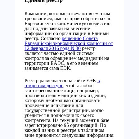
Единый реестр
Компании, которые отвечают всем этим
требованиям, имеют право обратиться в
Евразийскую экономическую комиссию
для подачи заявки на внесение
информации об организации в Единый
реестр. Согласно
решению Совета
Евразийской экономической комиссии от
12 февраля 2016 года N 30
реестр
является частью единой системы
контроля за обращением медизделий на
территории ЕАЭС, а его ведением
занимается сама ЕЭК.
Реестр размещается на сайте ЕЭК
в
открытом доступе
, чтобы любое
заинтересованное лицо, например,
производитель медицинских изделий,
которому необходимо организовать
проведение испытаний для
государственной регистрации, могло
убедиться в полномочиях своего
контрагента. На текущий момент в базе
зарегистрировано 95 организаций. По
каждой из них в реестре в табличном
виде приводится следующая информация: