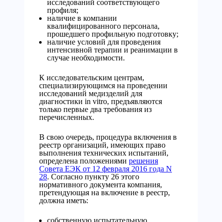
исследований соответствующего
профиля;
наличие в компании
квалифицированного персонала,
прошедшего профильную подготовку;
наличие условий для проведения
интенсивной терапии и реанимации в
случае необходимости.
К исследовательским центрам,
специализирующимся на проведении
исследований медизделий для
диагностики in vitro, предъявляются
только первые два требования из
перечисленных.
В свою очередь, процедура включения в
реестр организаций, имеющих право
выполнения технических испытаний,
определена положениями
решения
Совета ЕЭК от 12 февраля 2016 года N
28
. Согласно пункту 26 этого
нормативного документа компания,
претендующая на включение в реестр,
должна иметь:
собственную испытательную