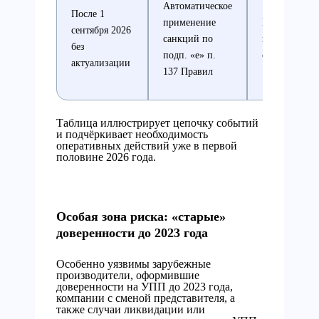
Автоматическое
После 1
применение
Массовые
сентября 2026
санкций по
проверки и
без
подп. «е» п.
отмены
актуализации
137 Правил
Таблица иллюстрирует цепочку событий
и подчёркивает необходимость
оперативных действий уже в первой
половине 2026 года.
Особая зона риска: «старые»
доверенности до 2023 года
Особенно уязвимы зарубежные
производители, оформившие
доверенности на УПП до 2023 года,
компании с сменой представителя, а
также случаи ликвидации или