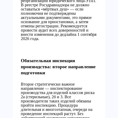
реорганизации юридического лица-УПП.
В реестре Росздравнадзора не должно
оставаться «мёртвых душ» — если
полномочия не подтверждены
актуальными документами, это прямое
основание для приостановки, а затем
отмены регистрации. Рекомендуется
провести аудит всех доверенностей и
внести изменения до дедлайна 1 сентября
2026 года.
Обязательная инспекция
производства: второе направление
подготовки
Второе стратегически важное
направление — инспектирование
производства для изделий классов риска
2а (стерильные), 2б и 3. Все
производители таких изделий обязаны
пройти инспекцию. Процедура
длительная и многоэтапная, очереди на
проведение инспекций растут. Без
действующей инспекции невозможно