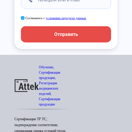
Соглашаюсь с
условиями передачи данных
Отправить
Обучение,
Сертификация
продукции,
Регистрация
медицинских
изделий,
Сертификация
продукции
Сертификация ТР ТС;
подтверждение соответствия;
специальная оценка условий труда;