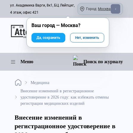
ул. Академика Варги, 8к1, БЦ Лейпциг,
Город:
Москва
4 этаж, офис 421
Ваш город —
Москва
?
Онлайн-журнал
Да, сохранить
Нет, изменить
Меню
Поиск по журналу
Медицина
Внесение изменений в регистрационное
удостоверение в 2026 году: как избежать отмены
регистрации медицинских изделий
Внесение изменений в
регистрационное удостоверение в