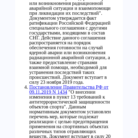
или возникновения радиационной
аварийной ситуации и взаимопомощи
при ликвидации их последствий".
Документом утверждается факт
ратификации Российской Федерацией
специального соглашения с другими
государствами, входящими в состав
СНГ. Действие данного соглашения
распространяется на порядок
обеспечения готовности на случай
ядерной аварии или возникновения
радиационной аварийной ситуации, а
также предоставление странами
взаимной помощи, необходимой для
устранения последствий таких
происшествий. Документ вступает в
силу 23 ноября 2019 года.
Постановление Правительства РФ от
09.11.2019 N 1434
"О внесении
изменения в пункт 13 требований к
антитеррористической защищенности
объектов спорта". Данным
нормативным документом установлен
перечень мер, которые подлежат
реализации с целью предотвращения
применения на спортивных объектах
различных типов отравляющих
веществ. Документ вступает в силу 20