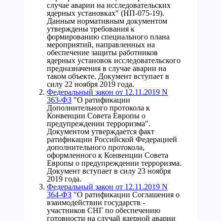
случае аварии на исследовательских
ядерных установках" (НП-075-19).
Данным нормативным документом
утверждены требования к
формированию специального плана
мероприятий, направленных на
обеспечение защиты работников
ядерных установок исследовательского
предназначения в случае аварии на
таком объекте. Документ вступает в
силу 22 ноября 2019 года.
Федеральный закон от 12.11.2019 N
363-ФЗ
"О ратификации
Дополнительного протокола к
Конвенции Совета Европы о
предупреждении терроризма".
Документом утверждается факт
ратификации Российской Федерацией
дополнительного протокола,
оформленного к Конвенции Совета
Европы о предупреждении терроризма.
Документ вступает в силу 23 ноября
2019 года.
Федеральный закон от 12.11.2019 N
364-ФЗ
"О ратификации Соглашения о
взаимодействии государств -
участников СНГ по обеспечению
готовности на случай ядерной аварии