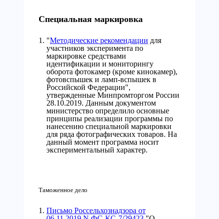
Специальная маркировка
"
Методические рекомендации
для
участников эксперимента по
маркировке средствами
идентификации и мониторингу
оборота фотокамер (кроме кинокамер),
фотовспышек и ламп-вспышек в
Российской Федерации",
утвержденные Минпромторгом России
28.10.2019. Данным документом
министерство определило основные
принципы реализации программы по
нанесению специальной маркировки
для ряда фотографических товаров. На
данный момент программа носит
экспериментальный характер.
Таможенное дело
Письмо Россельхознадзора от
06.11.2019 N ФС-КС-7/29423
"О