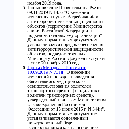
ноября 2019 года.
Постановление Правительства РФ от
09.11.2019 N 1436 "О внесении
изменения в пункт 16 требований к
антитеррористической защищенности
объектов (территорий) Министерства
спорта Российской Федерации и
подведомственных ему организаций".
Данным нормативным документом
устанавливается порядок обеспечения
антитеррористической защищенности
объектов, подведомственных
Минспорту России. Документ вступает
в силу 20 ноября 2019 года.
Приказ Минздрава России от
10.09.2019 N 731н
"О внесении
изменений в порядок проведения
обязательного медицинского
освидетельствования водителей
транспортных средств (кандидатов в
водители транспортных средств),
утвержденный приказом Министерства
здравоохранения Российской
Федерации от 15 июня 2015 г. N 344н".
Данным нормативным документом
устанавливается обновленный
порядок, который будет
распространяться как на первичное