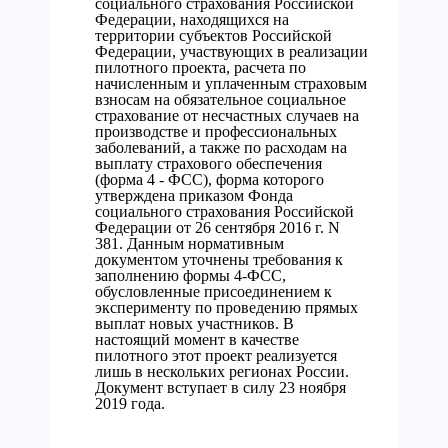
социального страхования Российской
Федерации, находящихся на
территории субъектов Российской
Федерации, участвующих в реализации
пилотного проекта, расчета по
начисленным и уплаченным страховым
взносам на обязательное социальное
страхование от несчастных случаев на
производстве и профессиональных
заболеваний, а также по расходам на
выплату страхового обеспечения
(форма 4 - ФСС), форма которого
утверждена приказом Фонда
социального страхования Российской
Федерации от 26 сентября 2016 г. N
381. Данным нормативным
документом уточнены требования к
заполнению формы 4-ФСС,
обусловленные присоединением к
эксперименту по проведению прямых
выплат новых участников. В
настоящий момент в качестве
пилотного этот проект реализуется
лишь в нескольких регионах России.
Документ вступает в силу 23 ноября
2019 года.