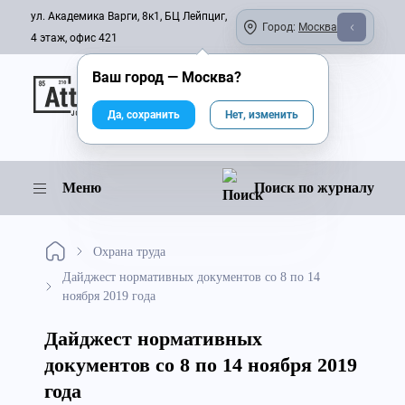
ул. Академика Варги, 8к1, БЦ Лейпциг,
Город:
Москва
4 этаж, офис 421
Ваш город —
Москва
?
Онлайн-журнал
Да, сохранить
Нет, изменить
Меню
Поиск по журналу
Охрана труда
Дайджест нормативных документов со 8 по 14
ноября 2019 года
Дайджест нормативных
документов со 8 по 14 ноября 2019
года