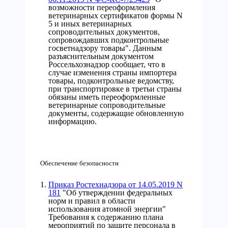
возможности переоформления
ветеринарных сертификатов формы N
5 и иных ветеринарных
сопроводительных документов,
сопровождавших подконтрольные
госветнадзору товары". Данным
разъяснительным документом
Россельхознадзор сообщает, что в
случае изменения страны импортера
товары, подконтрольные ведомству,
при транспортировке в третьи страны
обязаны иметь переоформленные
ветеринарные сопроводительные
документы, содержащие обновленную
информацию.
Обеспечение безопасности
Приказ Ростехнадзора от 14.05.2019 N
181
"Об утверждении федеральных
норм и правил в области
использования атомной энергии"
Требования к содержанию плана
мероприятий по защите персонала в