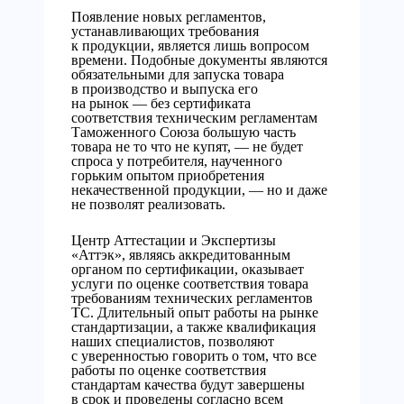
Появление новых регламентов,
устанавливающих требования
к продукции, является лишь вопросом
времени. Подобные документы являются
обязательными для запуска товара
в производство и выпуска его
на рынок — без сертификата
соответствия техническим регламентам
Таможенного Союза большую часть
товара не то что не купят, — не будет
спроса у потребителя, наученного
горьким опытом приобретения
некачественной продукции, — но и даже
не позволят реализовать.
Центр Аттестации и Экспертизы
«Аттэк», являясь аккредитованным
органом по сертификации, оказывает
услуги по оценке соответствия товара
требованиям технических регламентов
ТС. Длительный опыт работы на рынке
стандартизации, а также квалификация
наших специалистов, позволяют
с уверенностью говорить о том, что все
работы по оценке соответствия
стандартам качества будут завершены
в срок и проведены согласно всем