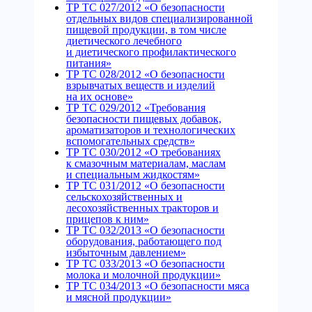
ТР ТС 027/2012 «О безопасности
отдельных видов специализированной
пищевой продукции, в том числе
диетического лечебного
и диетического профилактического
питания»
ТР ТС 028/2012 «О безопасности
взрывчатых веществ и изделий
на их основе»
ТР ТС 029/2012 «Требования
безопасности пищевых добавок,
ароматизаторов и технологических
вспомогательных средств»
ТР ТС 030/2012 «О требованиях
к смазочным материалам, маслам
и специальным жидкостям»
ТР ТС 031/2012 «О безопасности
сельскохозяйственных и
лесохозяйственных тракторов и
прицепов к ним»
ТР ТС 032/2013 «О безопасности
оборудования, работающего под
избыточным давлением»
ТР ТС 033/2013 «О безопасности
молока и молочной продукции»
ТР ТС 034/2013 «О безопасности мяса
и мясной продукции»