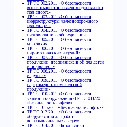
ТР ТС 002/2011 «О безопасности
высокоскоростного железнодорожного
транспорта»
ТР ТС 003/2011 «О безопасности
инфраструктуры железнодорожного
транспорта»
ТР ТС 004/2011 «О безопасности
низковольтного оборудования»
ТР ТС 005/2011 «О безопасности
упаковки»
ТР ТС 006/2011 «О безопасности
пиротехнических изделий»
ТР ТС 007/2011 «О безопасности
продукции, предназначенной для детей
и подростков»
ТР ТС 008/2011 «О безопасности
игрушек»
ТР ТС 009/2011 «О безопасности
парфюмерно-косметической
продукции»
ТР ТС 010/2011 «О безопасности
машин и оборудования»ТР ТС 011/2011
«Безопасность лифтов»
ТР ТС 011/2011 «Безопасность лифтов»
ТР ТС 012/2011 «О безопасности
оборудования для работы
во взрывоопасных средах»
ТР ТС 014/2011 «Безопасность