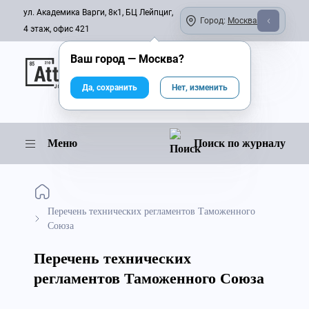
ул. Академика Варги, 8к1, БЦ Лейпциг,
Город:
Москва
4 этаж, офис 421
Ваш город —
Москва
?
Онлайн-журнал
Да, сохранить
Нет, изменить
Меню
Поиск по журналу
Перечень технических регламентов Таможенного
Союза
Перечень технических
регламентов Таможенного Союза