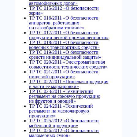
автомобильных дорог»
ТР ТС 015/2012 «О безопасности
зерна»
ТР ТС 016/2011 «О безопасности
аппаратов, работающих
на газообразном топливе»
ТР ТС 017/2011 «О безопасности
продукции легкой промышленности»
ТР ТС 018/2011 «О безопасности
колесных транспортных средств»
ТР ТС 019/2011 «О безопасности
средств индивидуальной защиты»
ТР ТС 020/2011 «Электромагнитная
совместимость технических средств»
ТР ТС 021/2011 «О безопасности
пищевой продукции»
ТР ТС 022/2011 «Пищевая продукция
в части ее маркировки»
ТР ТС 023/2011 «Технический
регламент на соковую продукцию
из фруктов и овощей»
ТР ТС 024/2011 «Технический
регламент на масложировую
продукцию»
ТР ТС 025/2012 «О безопасности
мебельной продукции»
ТР ТС 026/2012 «О безопасности
маломерных судов»