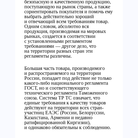
безопасную и качественную продукцию,
поступающую на рынок страны, а также
сориентировать покупателя и помочь ему
выбрать действительно хороший
и отвечающий всем требованиям товар.
Одним словом, абсолютно вся
продукция, производимая на мировых
рынках, создается в соответствии
с установленными регламентом
требованиями — другое дело, что
на территории разных стран эти
регламенты различны.
Большая часть товара, производимого
и распространяемого на территории
России, попадает под действие не только
какого-либо национального регламента
ГОСТ, но и соответствующего
технического регламента Таможенного
союза. Система ТР ТС означает, что
единые требования к качеству товаров
действуют на территории всех стран-
участниц ЕАЭС (России, Белоруссии,
Казахстана, Армении и недавно
ратифицированной Киргизии),
и одинаково обязательны к соблюдению.