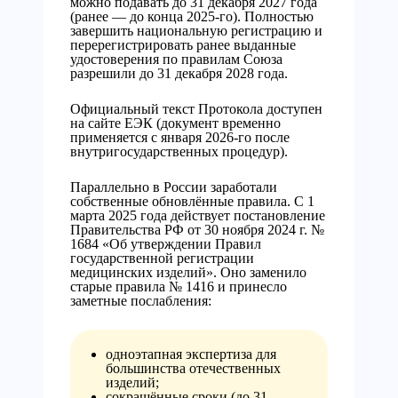
можно подавать до 31 декабря 2027 года
(ранее — до конца 2025-го). Полностью
завершить национальную регистрацию и
перерегистрировать ранее выданные
удостоверения по правилам Союза
разрешили до 31 декабря 2028 года.
Официальный текст Протокола доступен
на сайте ЕЭК (документ временно
применяется с января 2026-го после
внутригосударственных процедур).
Параллельно в России заработали
собственные обновлённые правила. С 1
марта 2025 года действует постановление
Правительства РФ от 30 ноября 2024 г. №
1684 «Об утверждении Правил
государственной регистрации
медицинских изделий». Оно заменило
старые правила № 1416 и принесло
заметные послабления:
одноэтапная экспертиза для
большинства отечественных
изделий;
сокращённые сроки (до 31