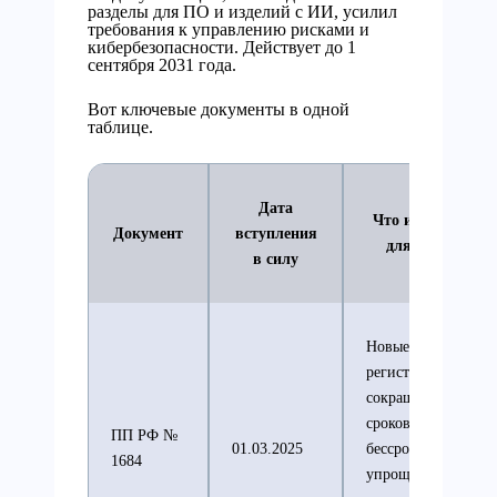
разделы для ПО и изделий с ИИ, усилил
требования к управлению рисками и
кибербезопасности. Действует до 1
сентября 2031 года.
Вот ключевые документы в одной
таблице.
Дата
Что изменилось
Документ
вступления
для отрасли
в силу
Новые правила
регистрации,
сокращение
сроков,
ПП РФ №
01.03.2025
бессрочные РУ,
1684
упрощённая