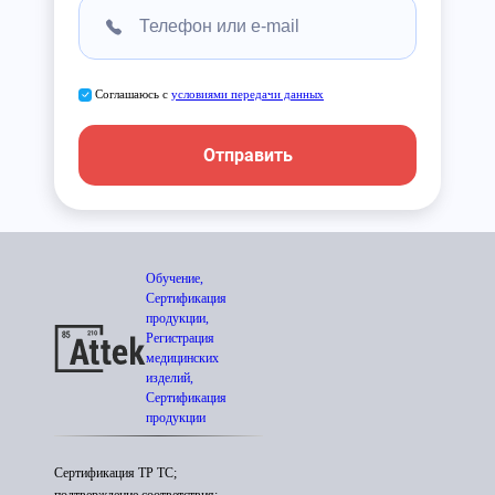
Соглашаюсь с
условиями передачи данных
Отправить
Обучение,
Сертификация
продукции,
Регистрация
медицинских
изделий,
Сертификация
продукции
Сертификация ТР ТС;