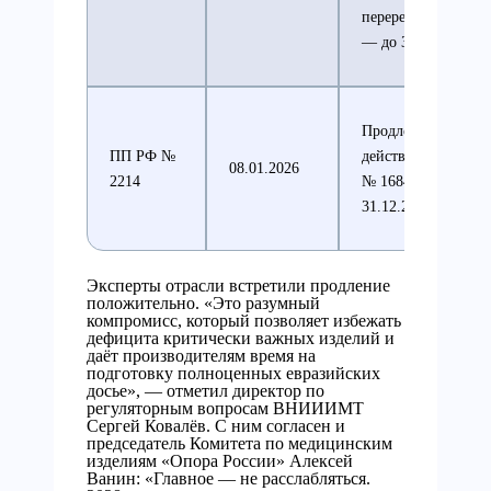
перерегистрация
— до 31.12.2028
Продление
ПП РФ №
действия правил
08.01.2026
2214
№ 1684 до
31.12.2028
Эксперты отрасли встретили продление
положительно. «Это разумный
компромисс, который позволяет избежать
дефицита критически важных изделий и
даёт производителям время на
подготовку полноценных евразийских
досье», — отметил директор по
регуляторным вопросам ВНИИИМТ
Сергей Ковалёв. С ним согласен и
председатель Комитета по медицинским
изделиям «Опора России» Алексей
Ванин: «Главное — не расслабляться.