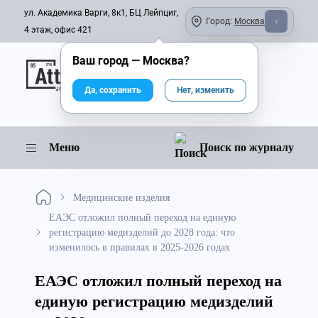
ул. Академика Варги, 8к1, БЦ Лейпциг,
Город:
Москва
4 этаж, офис 421
Ваш город —
Москва
?
Онлайн-журнал
Да, сохранить
Нет, изменить
Меню
Поиск по журналу
Медицинские изделия
ЕАЭС отложил полный переход на единую
регистрацию медизделий до 2028 года: что
изменилось в правилах в 2025-2026 годах
ЕАЭС отложил полный переход на
единую регистрацию медизделий