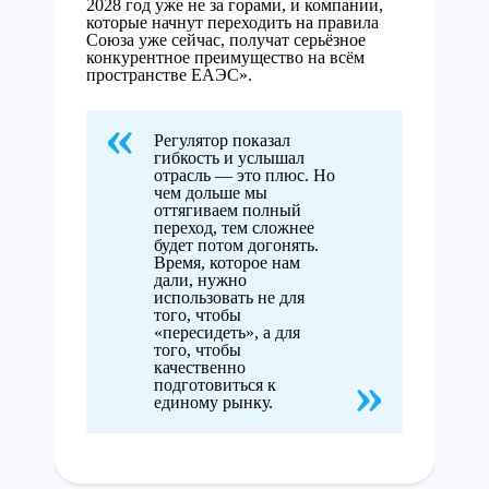
2028 год уже не за горами, и компании,
которые начнут переходить на правила
Союза уже сейчас, получат серьёзное
конкурентное преимущество на всём
пространстве ЕАЭС».
Регулятор показал
гибкость и услышал
отрасль — это плюс. Но
чем дольше мы
оттягиваем полный
переход, тем сложнее
будет потом догонять.
Время, которое нам
дали, нужно
использовать не для
того, чтобы
«пересидеть», а для
того, чтобы
качественно
подготовиться к
единому рынку.