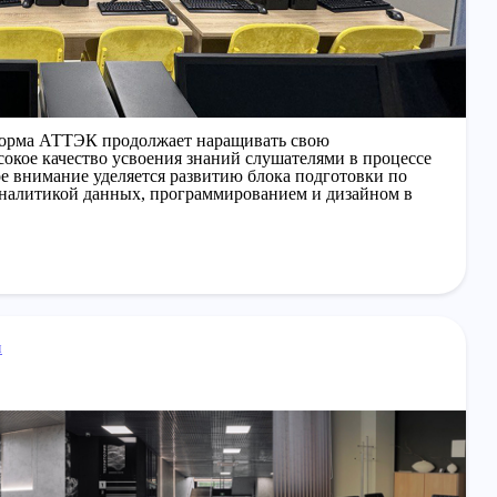
форма АТТЭК продолжает наращивать свою
окое качество усвоения знаний слушателями в процессе
е внимание уделяется развитию блока подготовки по
аналитикой данных, программированием и дизайном в
и