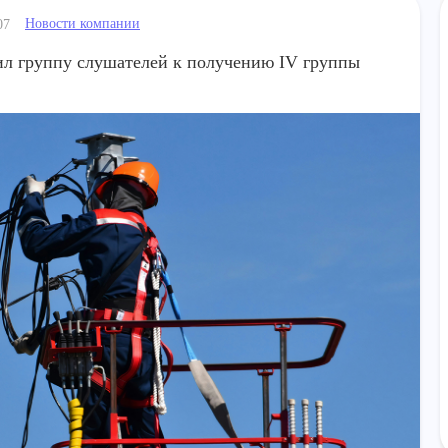
Новости компании
07
л группу слушателей к получению IV группы