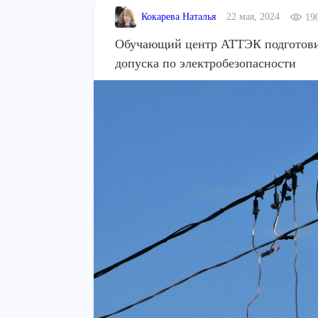
Кокарева Наталья
22 мая, 2024
19
Обучающий центр АТТЭК подготови
допуска по электробезопасности