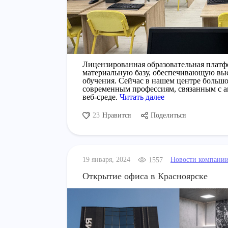
Лицензированная образовательная плат
материальную базу, обеспечивающую выс
обучения. Сейчас в нашем центре большо
современным профессиям, связанным с 
веб-среде.
Читать далее
23
Нравится
Поделиться
19 января, 2024
Новости компани
1557
Открытие офиса в Красноярске