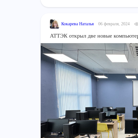
Кокарева Наталья
06 февраля, 2024
АТТЭК открыл две новые компьюте