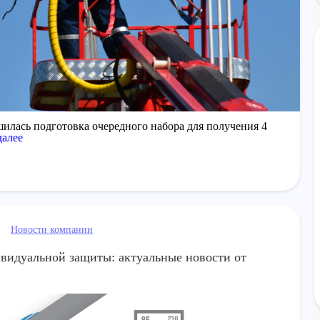
илась подготовка очередного набора для получения 4
далее
Новости компании
видуальной защиты: актуальные новости от