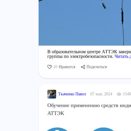
В образовательном центре АТТЭК заверш
группы по электробезопасности.
Читать 
10
Нравится
Поделиться
Ткаченко Павел
07 мая, 2024
1540
Обучение применению средств инди
АТТЭК