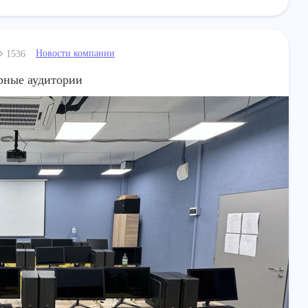
Новости компании
1536
рные аудитории