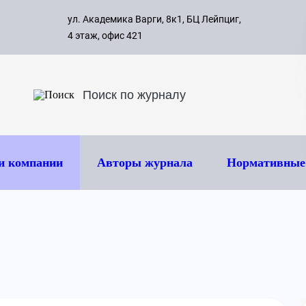
с 09:00 д
ул. Академика Варги, 8к1, БЦ Лейпциг,
ок
8 495 
4 этаж, офис 421
и компании
Авторы журнала
Нормативные