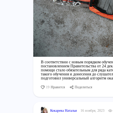
В соответствии с новым порядком обуче
постановлением Правительства от 24 дек
помощи стало обязательным для ряда ка
такого обучения и донесения до слушат
подготовил универсальный алгоритм ок
19
Нравится
Поделиться
Кокарева Наталья
16 ноября, 2023