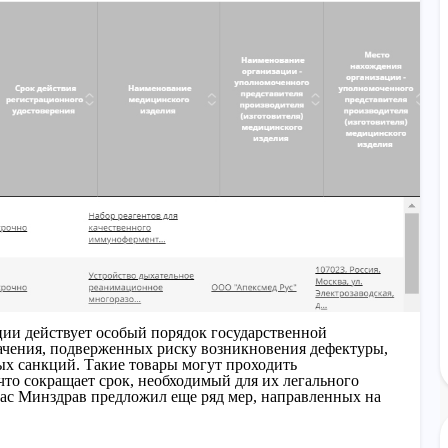
ции действует особый порядок государственной
ачения, подверженных риску возникновения дефектуры,
ных санкций. Такие товары могут проходить
то сокращает срок, необходимый для их легального
ас Минздрав предложил еще ряд мер, направленных на