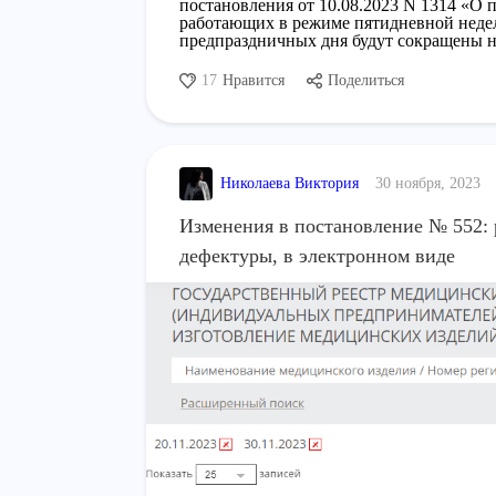
постановления от 10.08.2023 N 1314 «О 
работающих в режиме пятидневной недел
предпраздничных дня будут сокращены н
17
Нравится
Поделиться
Николаева Виктория
30 ноября, 2023
Изменения в постановление № 552: 
дефектуры, в электронном виде