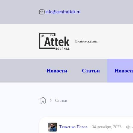
info@centrattek.ru
Обратный звон
Онлайн-журнал
Новости
Статьи
Новост
Статьи
Ткаченко Павел
04 декабря, 2023