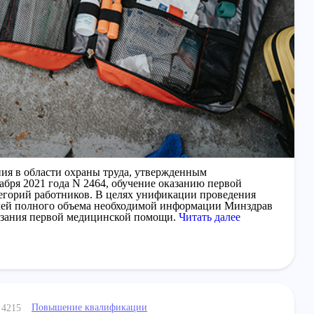
ния в области охраны труда, утвержденным
абря 2021 года N 2464, обучение оказанию первой
тегорий работников. В целях унификации проведения
елей полного объема необходимой информации Минздрав
азания первой медицинской помощи.
Читать далее
Повышение квалификации
4215