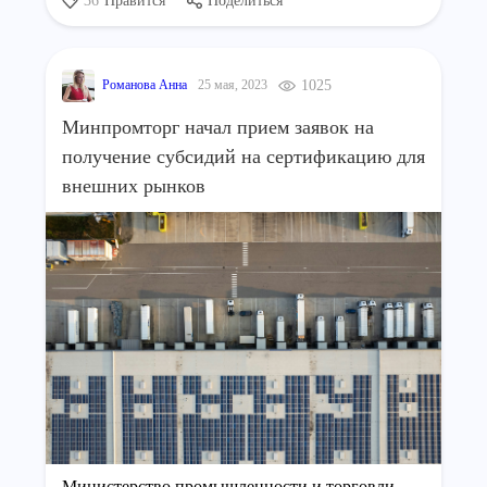
36
Нравится
Поделиться
Романова Анна
25 мая, 2023
1025
Минпромторг начал прием заявок на
получение субсидий на сертификацию для
внешних рынков
Министерство промышленности и торговли