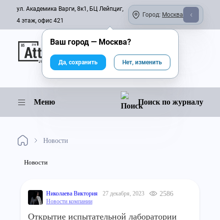
ул. Академика Варги, 8к1, БЦ Лейпциг,
Город:
Москва
4 этаж, офис 421
Ваш город —
Москва
?
Онлайн-журнал
Да, сохранить
Нет, изменить
Меню
Поиск по журналу
Новости
Новости
Николаева Виктория
27 декабря, 2023
2586
Новости компании
Открытие испытательной лаборатории