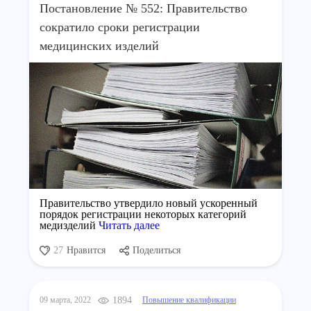
Постановление № 552: Правительство
сократило сроки регистрации
медицинских изделий
Правительство утвердило новый ускоренный
порядок регистрации некоторых категорий
медизделий
Читать далее
27
Нравится
Поделиться
09 марта, 2022
1894
Повышение квалификации