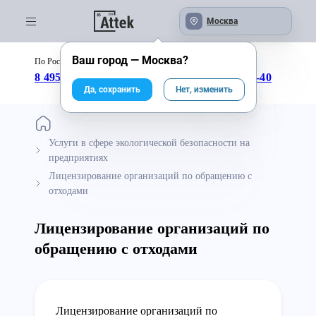
Москва
Ваш город —
Москва
?
По России бесплатно:
с 09:00 до 18:00
8 495 246-04-43
8 800 333-25-40
Да, сохранить
Нет, изменить
Услуги в сфере экологической безопасности на
предприятиях
Лицензирование организаций по обращению с
отходами
Лицензирование организаций по
обращению с отходами
Лицензирование организаций по