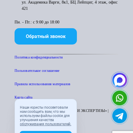
ул. Академика Варги, 8к1, БЦ Лейпциг, 4 этаж, офис
421
Пн. - Пт.: с 9:00 до 18:00
Обратный звонок
Политика конфиденциальности
Пользователькое соглашение
Правила использования материалов
Карта сайта
Наши юристы посоветовали
© 1995 - 2026 «ЦЕНТР АТТЕСТАЦИИ И ЭКСПЕРТИЗЫ» |
нам сообщить вам, что мы
используем файлы cookie для
CENTRATTEK.RU
улучшения качества
обслуживания пользователей.