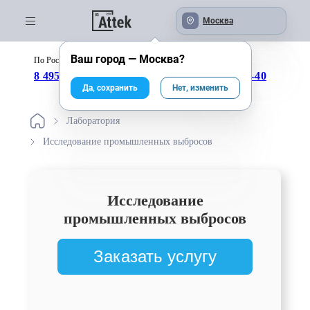
Москва
Ваш город —
Москва
?
По России бесплатно:
с 09:00 до 18:00
8 495 246-04-43
8 800 333-25-40
Да, сохранить
Нет, изменить
Лаборатория
Исследование промышленных выбросов
Исследование
промышленных выбросов
Заказать услугу