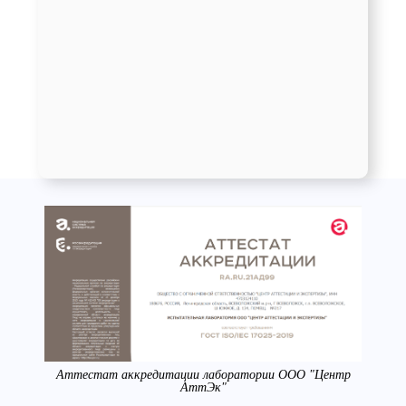
Аттестат аккредитации лаборатории ООО "Центр
АттЭк"