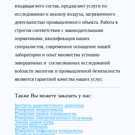
входящая вего состав, предлагают услуги по
исследованию и анализу воздуха, загрязненного
деятельностью промышленного объекта. Работа в
строгом соответствии с законодательными
нормативами, квалификация наших
специалистов, современное оснащение нашей
лаборатории и опыт множества успешно
завершенных и согласованных исследований
вобласти экологии и промышленной безопасности
являются гарантией качества наших услуг.
Также Вы можете заказать у нас:
Контроль радиочастотного диапазона
;
Измерение микроклимата
;
Измерение уровня освещенности
;
Измерение электромагнитного излучения
;
Замеры уровня шума
;
Замеры вибраций
;
Измерение инфразвука иультразвука
;
Лазерная дозиметрия
;