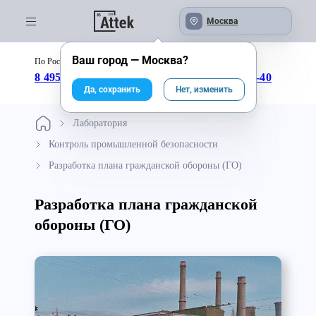
Москва
Ваш город —
Москва
?
По России бесплатно:
с 09:00 до 18:00
8 495 246-04-43
8 800 333-25-40
Да, сохранить
Нет, изменить
Лаборатория
Контроль промышленной безопасности
Разработка плана гражданской обороны (ГО)
Разработка плана гражданской
обороны (ГО)