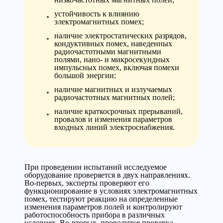
устойчивость к влиянию
электромагнитных помех;
наличие электростатических разрядов,
кондуктивных помех, наведенных
радиочастотными магнитными
полями, нано- и микросекундных
импульсных помех, включая помехи
большой энергии;
наличие магнитных и излучаемых
радиочастотных магнитных полей;
наличие краткосрочных прерываний,
провалов и изменения параметров
входных линий электроснабжения.
При проведении испытаний исследуемое
оборудование проверяется в двух направлениях.
Во-первых, эксперты проверяют его
функционирование в условиях электромагнитных
помех, тестируют реакцию на определенные
изменения параметров полей и контролируют
работоспособность прибора в различных
условиях. Во-вторых, проводится проверка