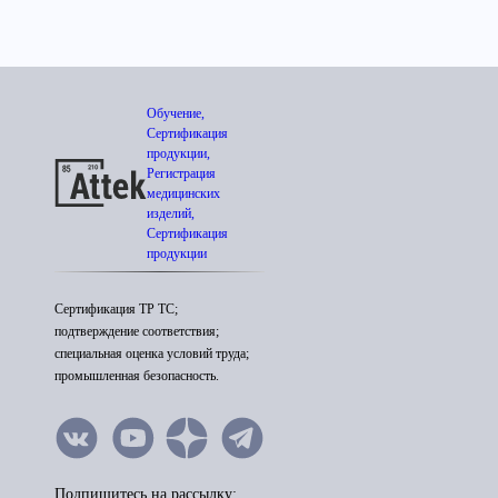
Обучение,
Сертификация
продукции,
Регистрация
медицинских
изделий,
Сертификация
продукции
Сертификация ТР ТС;
подтверждение соответствия;
специальная оценка условий труда;
промышленная безопасность.
Подпишитесь на рассылку: