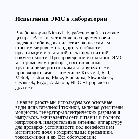
Испытания ЭМС в лаборатории
В лаборатории NimaxLab, работающей в составе
центра «Аттэк», установлено современное и
надежное оборудование, отвечающее самым
строгим мировым стандартам в области
организации испытаний электромагнитной
совместимости. При проведении испытаний ЭМС
мы применяем приборы, изготовленные
крупнейшими российскими и зарубежными
производителями, в том числе Keysight, RTI,
Metrel, Tektronix, Fluke, Frankonia, Shwarzbeck,
Gwinstek, Rigol, Aktakom, НПО «Прорыв» и
другими.
В нашей работе мы используем все основные
виды испытательной техники, включая усилители
мощности, генераторы электрических разрядов и
импульсов, эквиваленты сети питания и полного
напряжения, измерительные антенны, аппаратуру
для проверки устойчивости под воздействием
магнитного поля, измерительные приемники,
токосъемники и др. Все оборудование,