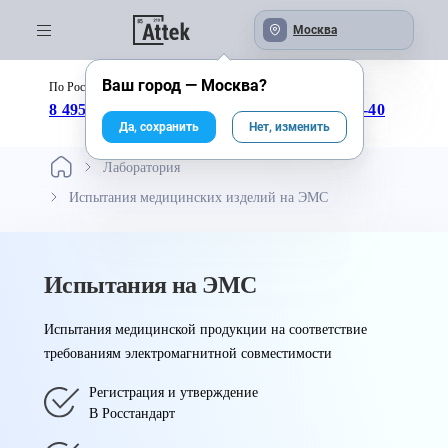
Москва
Ваш город —
Москва
?
По России бесплатно:
с 09:00 до 18:00
8 495 246-04-43
8 800 333-25-40
Да, сохранить
Нет, изменить
Лаборатория
Испытания медицинских изделий на ЭМС
Испытания на ЭМС
Испытания медицинской продукции на соответствие
требованиям электромагнитной совместимости
Регистрация и утверждение
В Росстандарт