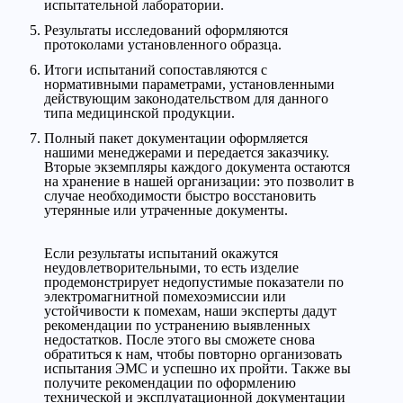
испытательной лаборатории.
Результаты исследований оформляются
протоколами установленного образца.
Итоги испытаний сопоставляются с
нормативными параметрами, установленными
действующим законодательством для данного
типа медицинской продукции.
Полный пакет документации оформляется
нашими менеджерами и передается заказчику.
Вторые экземпляры каждого документа остаются
на хранение в нашей организации: это позволит в
случае необходимости быстро восстановить
утерянные или утраченные документы.
Если результаты испытаний окажутся
неудовлетворительными, то есть изделие
продемонстрирует недопустимые показатели по
электромагнитной помехоэмиссии или
устойчивости к помехам, наши эксперты дадут
рекомендации по устранению выявленных
недостатков. После этого вы сможете снова
обратиться к нам, чтобы повторно организовать
испытания ЭМС и успешно их пройти. Также вы
получите рекомендации по оформлению
технической и эксплуатационной документации