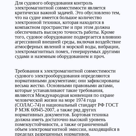
Для судового оборудования контроль
электромагнитной совместимости является
критически важной задачей. Это обусловлено тем,
что на судне имеется большое количество
электронной техники, которая находится в
компактном пространстве и при этом должна
обеспечивать высокую точность работы. Кроме
того, судовое оборудование подвергается влиянию
агрессивной внешней среды, включая воздействие
атмосферных явлений и морской воды, вибрации,
электромагнитных помех, генерируемых другими
судами и наземным оборудованием и проч.
Требования к электромагнитной совместимости
судового электрооборудования определяются
нормативными документами; они зафиксированы
весьма жестко. Основными правовыми актами,
которые устанавливают такие требования,
являются Международная конвенция по охране
человеческой жизни на море 1974 года
(СОЛАС-74) и национальный стандарт РФ ГОСТ
Р МЭК 60945-2007, а также ряд других
нормативных документов. Бортовая техника
должна иметь достаточно высокий уровень
помехоустойчивости, а также ограниченный
объем электромагнитной эмиссии, находящийся в
пределах разрешенных нормативов.