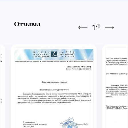
Отзывы
1
/
8