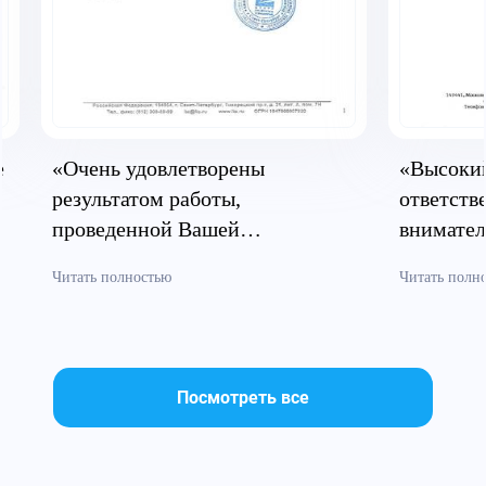
е
«Очень удовлетворены
«Высоки
результатом работы,
ответств
проведенной Вашей
внимател
компанией»
докумен
Читать полностью
Читать полн
Посмотреть все