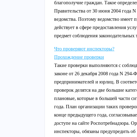
благополучие граждан. Такое определе
Правительства от 30 июня 2004 года N 
ведомства. Поэтому ведомство имеет 
действует в сфере предоставления усл
предмет соблюдения законодательных 
Что проверяют инспекторы?
Прохождение проверки
Такие проверки выполняются с соблю
законе от 26 декабря 2008 года N 294
предпринимателей и юрлиц. В соответ
проверок делятся на две большие катег
плановые, которые в большей части сит
года. План организации таких проверок
конце предыдущего года, согласовывае
доступе на сайте Роспотребнадзора. 
инспекторы, обязаны предупредить об и