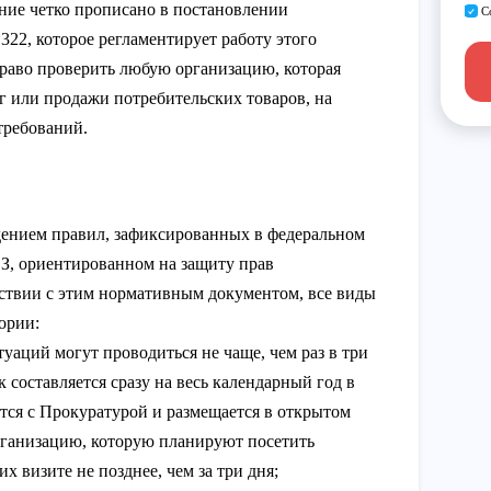
ние четко прописано в постановлении
С
322, которое регламентирует работу этого
право проверить любую организацию, которая
уг или продажи потребительских товаров, на
требований.
дением правил, зафиксированных в федеральном
-ФЗ, ориентированном на защиту прав
ствии с этим нормативным документом, все виды
ории:
уаций могут проводиться не чаще, чем раз в три
 составляется сразу на весь календарный год в
тся с Прокуратурой и размещается в открытом
Организацию, которую планируют посетить
х визите не позднее, чем за три дня;