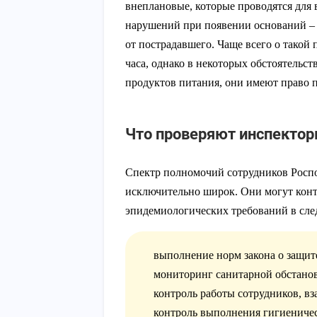
внеплановые, которые проводятся для
нарушений при появении оснований – 
от пострадавшего. Чаще всего о такой
часа, однако в некоторых обстоятельс
продуктов питания, они имеют право 
Что проверяют инспекто
Спектр полномочий сотрудников Роспо
исключительно широк. Они могут конт
эпидемиологических требований в сле
выполнение норм закона о защит
мониторинг санитарной обстанов
контроль работы сотрудников, в
контроль выполнения гигиениче