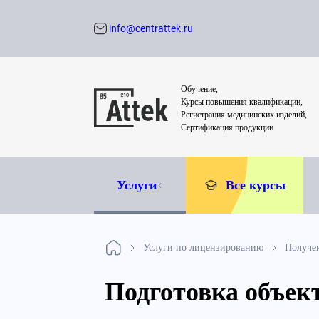
info@centrattek.ru
Обратный звон
Обучение,
Курсы повышения квалификации,
Регистрация медицинских изделий,
Сертификация продукции
Услуги
Все курсы
Услуги по лицензированию
Получе
Подготовка объек