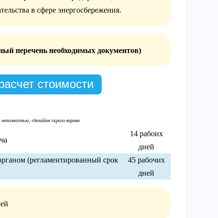
тельства в сфере энергосбережения.
ный перечень необходимых документов)
расчет стоимости
14 рабоих
ча
дней
рганом (регламентированный срок
45 рабочих
дней
лей