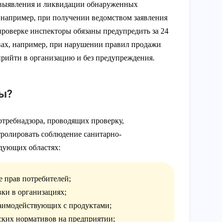
 выявления и ликвидации обнаруженных
например, при получении ведомством заявления
 проверке инспекторы обязаны предупредить за 24
твах, например, при нарушении правил продажи
прийти в организацию и без предупреждения.
ры?
требнадзора, проводящих проверку,
ролировать соблюдение санитарно-
дующих областях:
е прав потребителей;
ки в организациях;
заимодействующих с продуктами;
ских нормативов на предприятии;