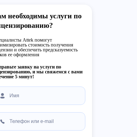
м необходимы услуги по
ицензированию?
циалисты Attek помогут
имизировать стоимость получения
ензии и обеспечить предсказуемость
ков ее оформления
равьте заявку на услуги по
ензированию, и мы свяжемся с вами
ечение 5 минут!