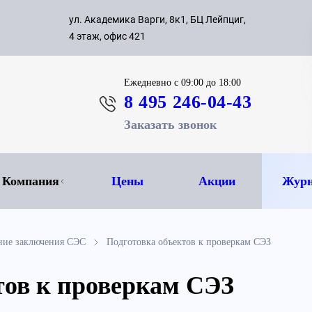
с 09:00 д
ул. Академика Варги, 8к1, БЦ Лейпциг,
ок
8 495 
4 этаж, офис 421
Ежедневно
с 09:00 до 18:00
8 495 246-04-43
Заказать звонок
Компания
Цены
Акции
Журн
ние заключения СЭС
Подготовка объектов к проверкам СЭЗ
тов к проверкам СЭЗ