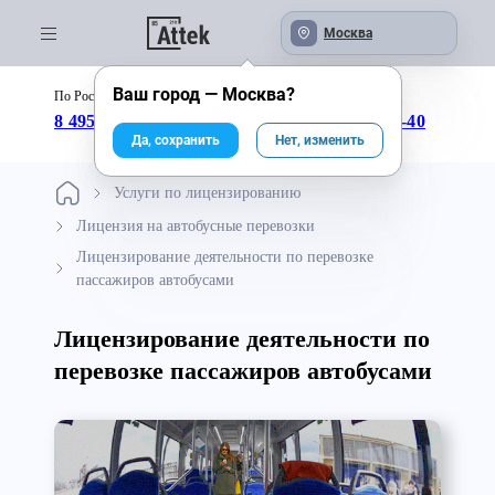
Москва
Ваш город —
Москва
?
По России бесплатно:
с 09:00 до 18:00
8 495 246-04-43
8 800 333-25-40
Да, сохранить
Нет, изменить
Услуги по лицензированию
Лицензия на автобусные перевозки
Лицензирование деятельности по перевозке
пассажиров автобусами
Лицензирование деятельности по
перевозке пассажиров автобусами