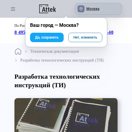
Москва
Ваш город —
Москва
?
По России бесплатно:
с 09:00 до 18:00
8 495 246-04-43
8 800 333-25-40
Да, сохранить
Нет, изменить
Техническая документация
Разработка технологических инструкций (ТИ)
Разработка технологических
инструкций (ТИ)