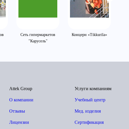
ов
Сеть гипермаркетов
Концерн «Tikkurila»
То
"Карусель"
Attek Group
Услуги компаниям
О компании
Учебный центр
Отзывы
Мед. изделия
Лицензии
Сертификация