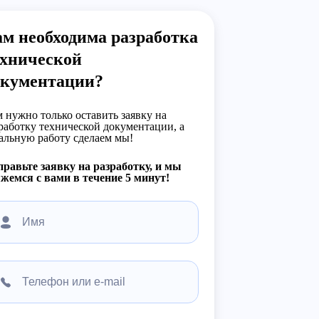
м необходима разработка
ехнической
окументации?
 нужно только оставить заявку на
работку технической документации, а
альную работу сделаем мы!
равьте заявку на разработку, и мы
жемся с вами в течение 5 минут!