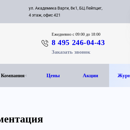
с 09:00 д
ул. Академика Варги, 8к1, БЦ Лейпциг,
ок
8 495 
4 этаж, офис 421
Ежедневно
с 09:00 до 18:00
8 495 246-04-43
Заказать звонок
Компания
Цены
Акции
Журн
ментация