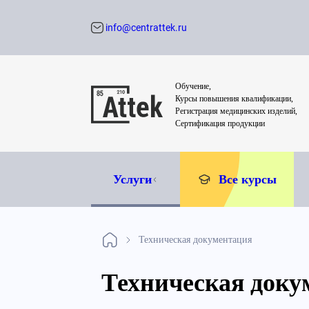
info@centrattek.ru
Обратный звон
Обучение,
Курсы повышения квалификации,
Регистрация медицинских изделий,
Сертификация продукции
Услуги
Все курсы
Техническая документация
Техническая доку