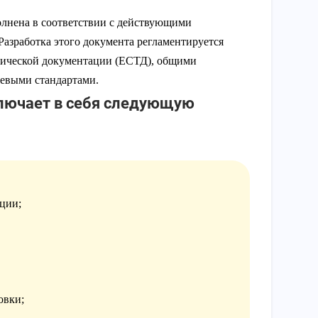
олнена в соответствии с действующими
азработка этого документа регламентируется
гической документации (ЕСТД), общими
левыми стандартами.
ключает в себя следующую
ции;
овки;