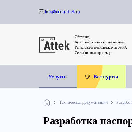
info@centrattek.ru
Обратный звон
Обучение,
Курсы повышения квалификации,
Регистрация медицинских изделий,
Сертификация продукции
Услуги
Все курсы
Техническая документация
Разрабо
Разработка паспо