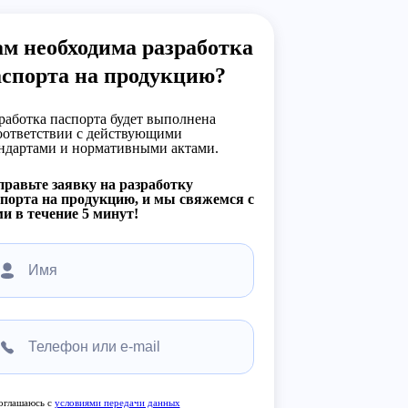
м необходима разработка
аспорта на продукцию?
работка паспорта будет выполнена
оответствии с действующими
ндартами и нормативными актами.
равьте заявку на разработку
порта на продукцию, и мы свяжемся с
и в течение 5 минут!
оглашаюсь с
условиями передачи данных