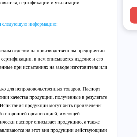
товителя, сертификации и утилизации.
бя следующую информацию:
рским отделом на производственном предприятии
сертификации, в нем описывается изделие и его
енные при испытаниях на заводе изготовителя или
ько для непродовольственных товаров. Паспорт
тики качества продукции, полученные в результате
 Испытания продукции могут быть произведены
ибо сторонней организацией, имеющей
ически паспорт описывает продукцию, а также
анавливаются на этот вид продукции действующими