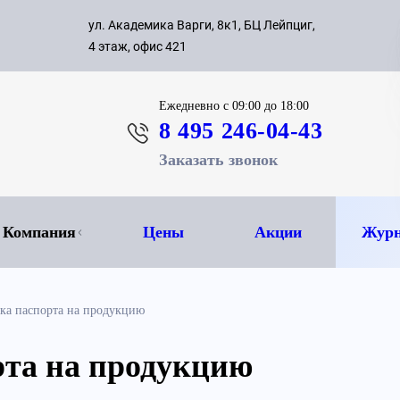
с 09:00 д
ул. Академика Варги, 8к1, БЦ Лейпциг,
ок
8 495 
4 этаж, офис 421
Ежедневно
с 09:00 до 18:00
8 495 246-04-43
Заказать звонок
Компания
Цены
Акции
Журн
тка паспорта на продукцию
рта на продукцию