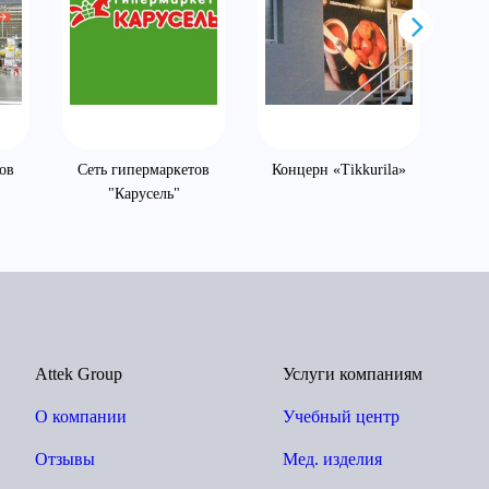
ов
Сеть гипермаркетов
Концерн «Tikkurila»
"Карусель"
Attek Group
Услуги компаниям
О компании
Учебный центр
Отзывы
Мед. изделия