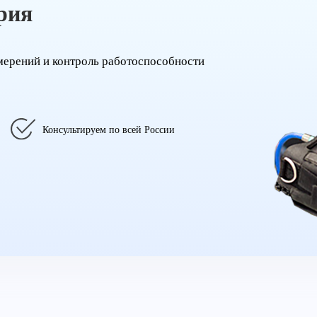
рия
мерений и контроль работоспособности
Консультируем по всей России