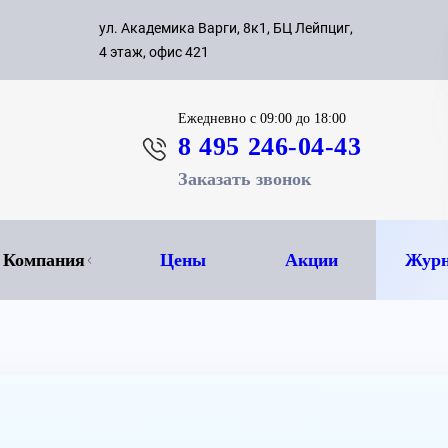
с 09:00 д
ул. Академика Варги, 8к1, БЦ Лейпциг,
ок
8 495 
4 этаж, офис 421
Ежедневно
с 09:00 до 18:00
8 495 246-04-43
Заказать звонок
Компания
Цены
Акции
Журн