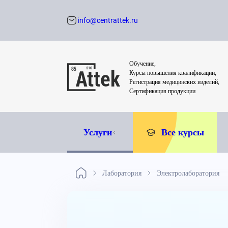
info@centrattek.ru
Обратный звон
Обучение,
Курсы повышения квалификации,
Регистрация медицинских изделий,
Сертификация продукции
Услуги
Все курсы
Лаборатория
Электролаборатория