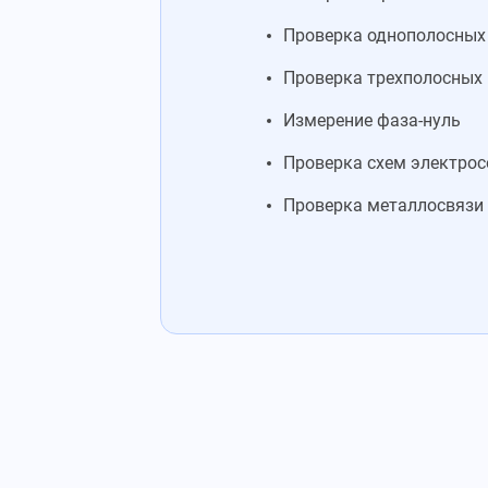
Проверка однополосных
Проверка трехполосных
Измерение фаза-нуль
Проверка схем электро
Проверка металлосвязи