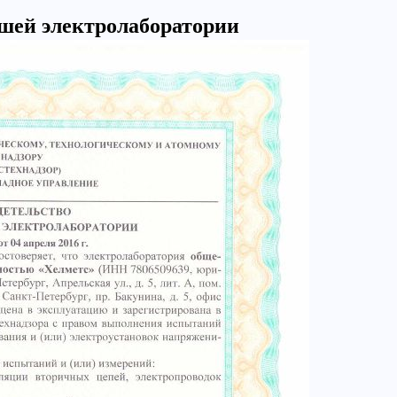
шей электролаборатории