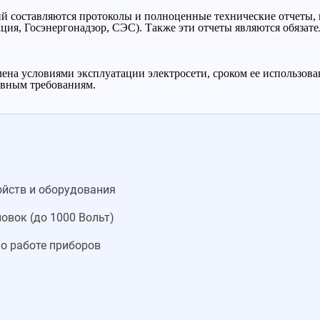
ий составляются протоколы и полноценные технические отчеты, 
ия, Госэнергонадзор, СЭС). Также эти отчеты являются обязат
ена условиями эксплуатации электросети, сроком ее использов
ивным требованиям.
йств и оборудования
овок (до 1000 Вольт)
 о работе приборов