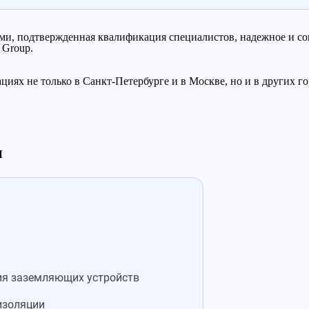
ми, подтвержденная квалификация специалистов, надежное и со
 Group.
иях не только в Санкт-Петербурге и в Москве, но и в других г
и
ия заземляющих устройств
изоляции