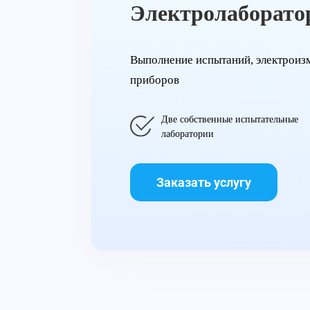
Электролаборато
Выполнение испытаний, электроиз
приборов
Две собственные испытательные
лаборатории
Заказать услугу