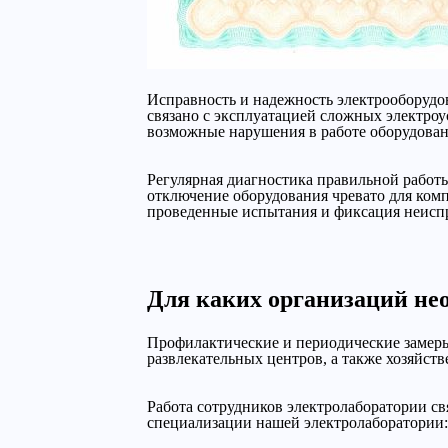
Исправность и надежность электрооборудов
связано с эксплуатацией сложных электроу
возможные нарушения в работе оборудован
Регулярная диагностика правильной работы
отключение оборудования чревато для ко
проведенные испытания и фиксация неиспр
Для каких организаций не
Профилактические и периодические замер
развлекательных центров, а также хозяй
Работа сотрудников электролаборатории св
специализации нашей электролаборатории: