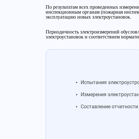
По результатам всех проведенных измерен
инспекционным органам (пожарная инспекц
эксплуатацию новых электроустановок.
Периодичность электроизмерений обусловл
электроустановок и соответствием нормат
Испытания электроустро
Измерения электроустан
Составление отчетности