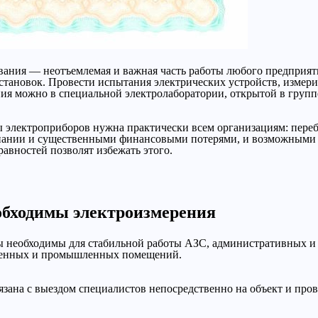
ания — неотъемлемая и важная часть работы любого предприяти
становок. Провести испытания электрических устройств, измери
ия можно в специальной электролаборатории, открытой в группе
 электроприборов нужна практически всем организациям: переб
мпании и существенными финансовыми потерями, и возможными 
авностей позволят избежать этого.
обходимы электроизмерения
ы необходимы для стабильной работы АЗС, административных и 
ственных и промышленных помещений.
язана с выездом специалистов непосредственно на объект и про