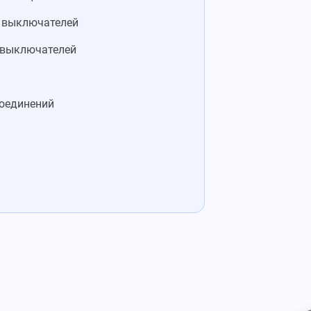
 выключателей
 выключателей
соединений