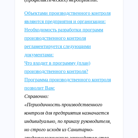
Объектами производственного контроля
являются предприятия и организации:
Необходимость разработки программ
производственного контроля
регламентируется следующими
документами:
Что входит в программу (план)
производственного контроля?
Программа производственного контроля
позволит Вам:
Справочно:
«Периодичность производственного
контроля для предприятия назначается
индивидуально, по приказу руководителя,
но строго исходя из Санитарно-
эпидемиологического законодательства.