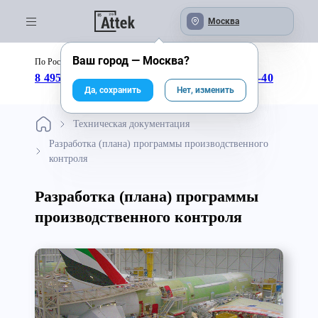
Москва
Ваш город —
Москва
?
По России бесплатно:
с 09:00 до 18:00
8 495 246-04-43
8 800 333-25-40
Да, сохранить
Нет, изменить
Техническая документация
Разработка (плана) программы производственного
контроля
Разработка (плана) программы
производственного контроля