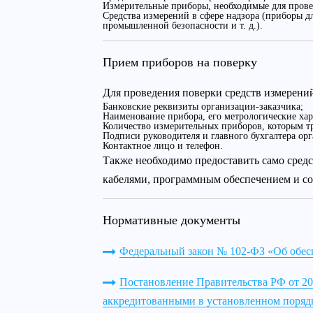
Измерительные приборы, необходимые для прове
Средства измерений в сфере надзора (приборы д
промышленной безопасности и т. д.).
Прием приборов на поверку
Для проведения поверки средств измерени
Банковские реквизиты организации-заказчика;
Наименование прибора, его метрологические хар
Количество измерительных приборов, которым тр
Подписи руководителя и главного бухгалтера орг
Контактное лицо и телефон.
Также необходимо предоставить само сред
кабелями, программным обеспечением и с
Нормативные документы
Федеральный закон № 102-ФЗ «Об обесп
Постановление Правительства РФ от 20.
аккредитованными в установленном порядк