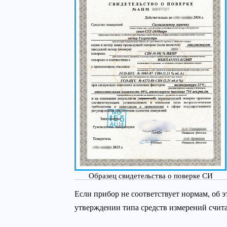
Образец свидетельства о поверке СИ
Если прибор не соответствует нормам, об э
утверждении типа средств измерений счит