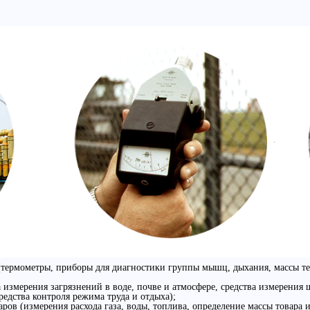
(термометры, приборы для диагностики группы мышц, дыхания, массы тел
измерения загрязнений в воде, почве и атмосфере, средства измерения шу
едства контроля режима труда и отдыха);
ров (измерения расхода газа, воды, топлива, определение массы товара и 