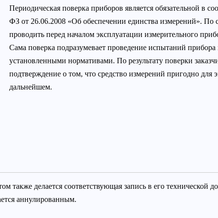
Периодическая поверка приборов является обязательной в со
ФЗ от 26.06.2008 «Об обеспечении единства измерений». По с
проводить перед началом эксплуатации измерительного прибор
Сама поверка подразумевает проведение испытаний прибора и
установленными нормативами. По результату поверки заказч
подтверждение о том, что средство измерений пригодно для 
дальнейшем.
том также делается соответствующая запись в его технической до
ается аннулированным.