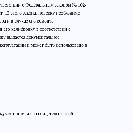
ответствии с Федеральным законом № 102-
т. 13 этого закона, поверку необходимо
а и в случае его ремонта.
 его калибровку в соответствии с
ику выдается документальное
эксплуатации и может быть использовано в
кументации, а его свидетельство об