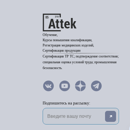
Обучение,
Курсы повышения квалификации,
Регистрация медицинских изделий,
Сертификация продукции
Сертификация ТР ТС; подтверждение соответствия;
специальная оценка условий труда; промышленная
безопасность.
Подпишитесь на рассылку: