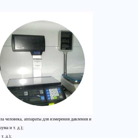
а человека, аппараты для измерения давления и
ма и т. д.);
т. д.);