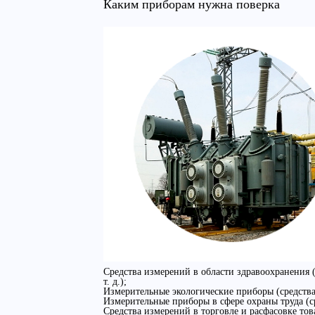
Каким приборам нужна поверка
Средства измерений в области здравоохранения 
т. д.);
Измерительные экологические приборы (средства 
Измерительные приборы в сфере охраны труда (ср
Средства измерений в торговле и расфасовке това