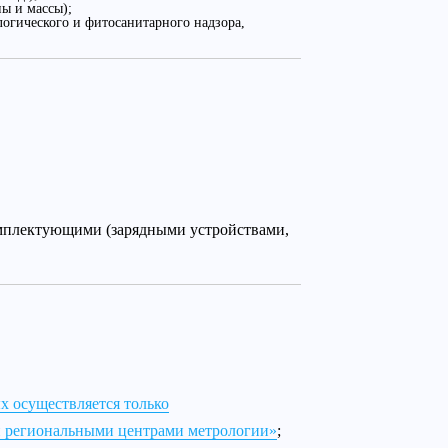
ы и массы);
огического и фитосанитарного надзора,
омплектующими (зарядными устройствами,
х осуществляется только
и региональными центрами метрологии»
;