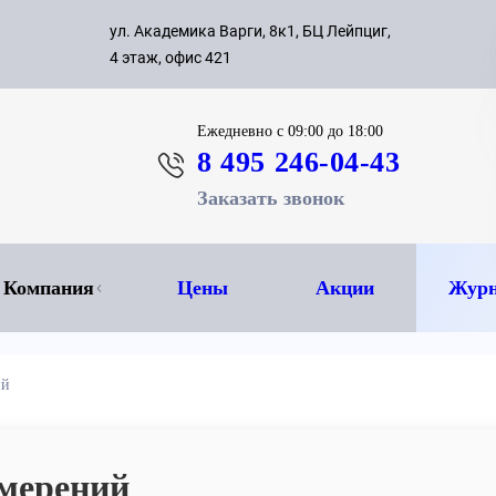
с 09:00 д
ул. Академика Варги, 8к1, БЦ Лейпциг,
ок
8 495 
4 этаж, офис 421
Ежедневно
с 09:00 до 18:00
8 495 246-04-43
Заказать звонок
Компания
Цены
Акции
Журн
ий
змерений