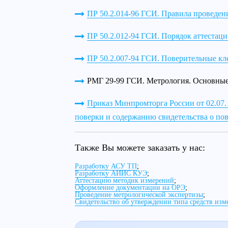
ПР 50.2.014-96 ГСИ. Правила проведен
ПР 50.2.012-94 ГСИ. Порядок аттестац
ПР 50.2.007-94 ГСИ. Поверительные кл
РМГ 29-99 ГСИ. Метрология. Основные
Приказ Минпромторга России от 02.07. 
поверки и содержанию свидетельства о по
Также Вы можете заказать у нас:
Разработку АСУ ТП
;
Разработку АИИС КУЭ
;
Аттестацию методик измерений
;
Оформление документации на ОРЭ
;
Проведение метрологической экспертизы
;
Свидетельство об утверждении типа средств изм