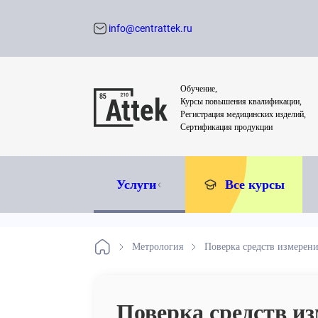
info@centrattek.ru
Обратный звон
Обучение,
Курсы повышения квалификации,
Регистрация медицинских изделий,
Сертификация продукции
Услуги
Все курсы
Метрология
Поверка средств измерен
Поверка средств и