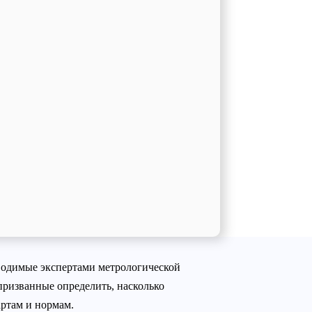
водимые экспертами метрологической
ризванные определить, насколько
ртам и нормам.